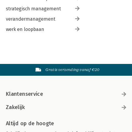
strategisch management
verandermanagement
werk en loopbaan
Gratis verzending vanaf €20
Klantenservice
Zakelijk
Altijd op de hoogte