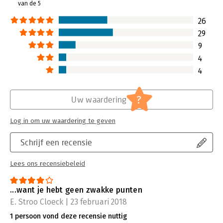
van de 5
26
29
9
4
4
?
Uw waardering
Log in om uw waardering te geven
Schrijf een recensie
Lees ons recensiebeleid
...want je hebt geen zwakke punten
E. Stroo Cloeck | 23 februari 2018
1 persoon vond deze recensie nuttig