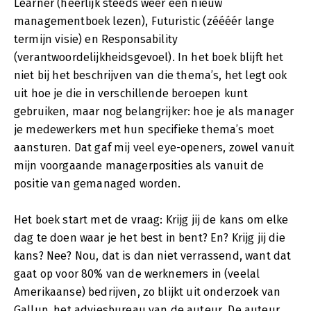
Learner (heerlijk steeds weer een nieuw
managementboek lezen), Futuristic (zéééér lange
termijn visie) en Responsability
(verantwoordelijkheidsgevoel). In het boek blijft het
niet bij het beschrijven van die thema’s, het legt ook
uit hoe je die in verschillende beroepen kunt
gebruiken, maar nog belangrijker: hoe je als manager
je medewerkers met hun specifieke thema’s moet
aansturen. Dat gaf mij veel eye-openers, zowel vanuit
mijn voorgaande managerposities als vanuit de
positie van gemanaged worden.
Het boek start met de vraag: Krijg jij de kans om elke
dag te doen waar je het best in bent? En? Krijg jij die
kans? Nee? Nou, dat is dan niet verrassend, want dat
gaat op voor 80% van de werknemers in (veelal
Amerikaanse) bedrijven, zo blijkt uit onderzoek van
Gallup, het adviesbureau van de auteur. De auteur