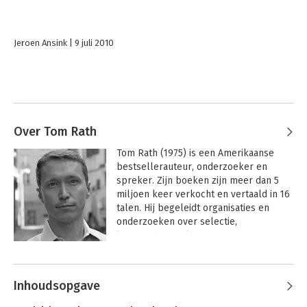
Jeroen Ansink
9 juli 2010
Over Tom Rath
Tom Rath (1975) is een Amerikaanse 
bestsellerauteur, onderzoeker en 
spreker. Zijn boeken zijn meer dan 5 
miljoen keer verkocht en vertaald in 16 
talen. Hij begeleidt organisaties en 
onderzoeken over selectie, 
leiderschap, welzijn en 
talentontwikkeling van werknemers.
Andere boeken door Tom Rath
Inhoudsopgave