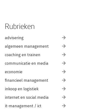
Rubrieken
advisering
algemeen management
coaching en trainen
communicatie en media
economie
financieel management
inkoop en logistiek
internet en social media
it-management / ict