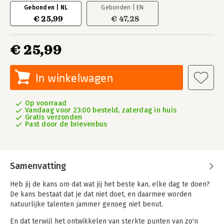
Gebonden | NL
Gebonden | EN
€ 25,99
€ 47,28
€ 25,99
In winkelwagen
Op voorraad
Vandaag voor 23:00 besteld, zaterdag in huis
Gratis verzonden
Past door de brievenbus
Samenvatting
Heb jij de kans om dat wat jij het beste kan, elke dag te doen?
De kans bestaat dat je dat niet doet, en daarmee worden
natuurlijke talenten jammer genoeg niet benut.
En dat terwijl het ontwikkelen van sterkte punten van zo'n