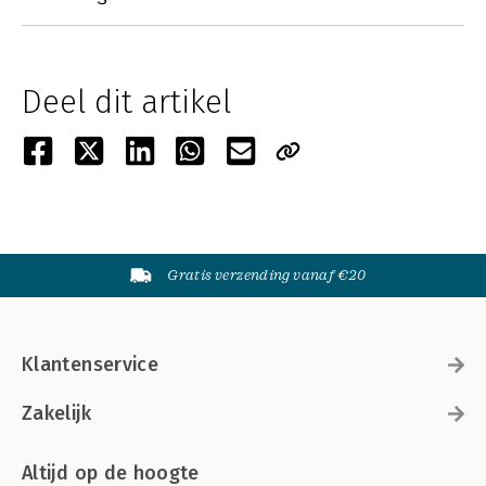
Deel dit artikel
Gratis verzending vanaf €20
Klantenservice
Zakelijk
Altijd op de hoogte