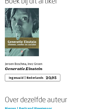
Boek bij dit artikel
Jeroen Boschma, Inez Groen
Generatie Einstein
20,95
Ingenaaid | Nederlands
Over dezelfde auteur
Nieuws | Bertrand Weegenaar