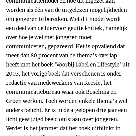
communicatiemodel en hoe dit ingezet kan
worden als één van de uitgelezen mogelijkheden
om jongeren te bereiken. Met dit model wordt
een deel van de hiervoor geuite kritiek, namelijk
over hoe je wel met jongeren moet
communiceren, gepareerd. Het is opvallend dat
meer dan 80 procent van de thema's overlap
heeft met het boek 'Voorbij Label en Lifestyle' uit
2003, het vorige boek dat verschenen is onder
redactie van medewerkers van Keesie, het
communicatiebureau waar ook Boschma en
Groen werken. Toch worden enkele thema's wel
anders belicht. Er is in de afgelopen drie jaar een
licht gewijzigd beeld ontstaan over jongeren.
Verder is het jammer dat het boek uitblinkt in