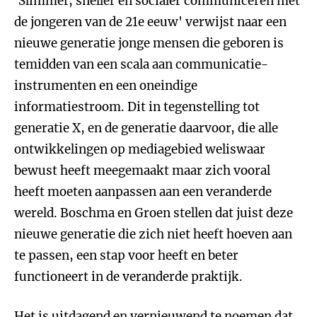
'Slimmer, sneller en socialer communiceren met
de jongeren van de 21e eeuw' verwijst naar een
nieuwe generatie jonge mensen die geboren is
temidden van een scala aan communicatie-
instrumenten en een oneindige
informatiestroom. Dit in tegenstelling tot
generatie X, en de generatie daarvoor, die alle
ontwikkelingen op mediagebied weliswaar
bewust heeft meegemaakt maar zich vooral
heeft moeten aanpassen aan een veranderde
wereld. Boschma en Groen stellen dat juist deze
nieuwe generatie die zich niet heeft hoeven aan
te passen, een stap voor heeft en beter
functioneert in de veranderde praktijk.
Het is uitdagend en vernieuwend te noemen dat