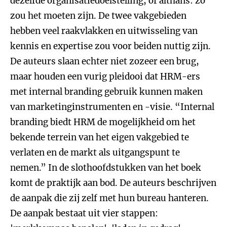
dezelfde organisatiedoelstelling, of althans: zo
zou het moeten zijn. De twee vakgebieden
hebben veel raakvlakken en uitwisseling van
kennis en expertise zou voor beiden nuttig zijn.
De auteurs slaan echter niet zozeer een brug,
maar houden een vurig pleidooi dat HRM-ers
met internal branding gebruik kunnen maken
van marketinginstrumenten en -visie. “Internal
branding biedt HRM de mogelijkheid om het
bekende terrein van het eigen vakgebied te
verlaten en de markt als uitgangspunt te
nemen.” In de slothoofdstukken van het boek
komt de praktijk aan bod. De auteurs beschrijven
de aanpak die zij zelf met hun bureau hanteren.
De aanpak bestaat uit vier stappen: