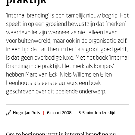
praktijk
'Internal branding' is een tamelijk nieuw begrip. Het
speelt in op een groeiend bewustzijn dat 'merken'
waardevoller zijn wanneer ze niet alleen leven
voor buitenwereld, maar ook in de organisatie zelf.
In een tijd dat 'authenticiteit' als groot goed geldt,
is dat geen overbodige luxe. Met het boek 'Internal
Branding in de praktijk. Het merk als kompas'
hebben Marc van Eck, Niels Willems en Ellen
Leenhouts als eerste auteurs een boek
geschreven over dit boeiende onderwerp.
Hugo-Jan Ruts
|
6 maart 2008
|
3-5 minuten leestijd
Om te beginnen: wat is internal branding nu