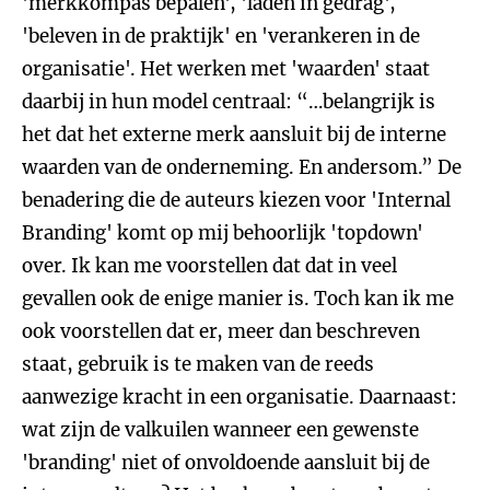
'merkkompas bepalen', 'laden in gedrag',
'beleven in de praktijk' en 'verankeren in de
organisatie'. Het werken met 'waarden' staat
daarbij in hun model centraal: “…belangrijk is
het dat het externe merk aansluit bij de interne
waarden van de onderneming. En andersom.” De
benadering die de auteurs kiezen voor 'Internal
Branding' komt op mij behoorlijk 'topdown'
over. Ik kan me voorstellen dat dat in veel
gevallen ook de enige manier is. Toch kan ik me
ook voorstellen dat er, meer dan beschreven
staat, gebruik is te maken van de reeds
aanwezige kracht in een organisatie. Daarnaast:
wat zijn de valkuilen wanneer een gewenste
'branding' niet of onvoldoende aansluit bij de