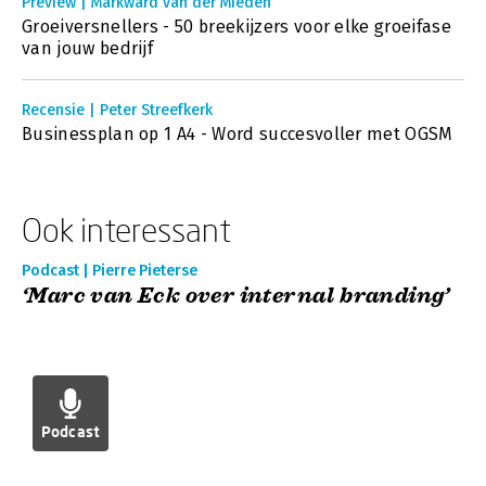
Preview | Markward van der Mieden
Groeiversnellers - 50 breekijzers voor elke groeifase
van jouw bedrijf
Recensie | Peter Streefkerk
Businessplan op 1 A4 - Word succesvoller met OGSM
Ook interessant
Podcast | Pierre Pieterse
‘Marc van Eck over internal branding’
Podcast