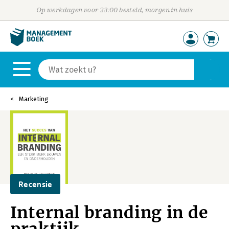
Op werkdagen voor 23:00 besteld, morgen in huis
Marketing
Recensie
Internal branding in de