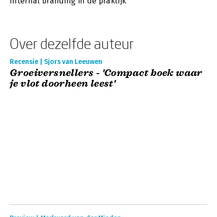
Internal branding in de praktijk
Over dezelfde auteur
Recensie | Sjors van Leeuwen
Groeiversnellers - 'Compact boek waar
je vlot doorheen leest'