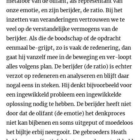
metafoor van de olifant, als representant van
onze emotie, en zijn berijder, de ratio. Bij het
inzetten van veranderingen vertrouwen we te
veel op de verstandelijke vermogens van de
berijder. Als die de boodschap of de opdracht
eenmaal be-grijpt, zo is vaak de redenering, dan
gaat hij vanzelf mee in de beweging en ver-loopt
alles volgens plan. De berijder (de ratio) is echter
verzot op redeneren en analyseren en blijft daar
nogal eens in steken. Hij denkt bijvoorbeeld voor
een ingewikkeld probleem een ingewikkelde
oplossing nodig te hebben. De berijder heeft niet
door dat de olifant (de emotie) het denkproces
niet kan bijbenen en soms uitgeput of moedeloos
het bijltje erbij neergooit. De gebroeders Heath