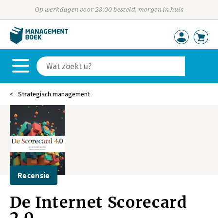
Op werkdagen voor 23:00 besteld, morgen in huis
Strategisch management
Recensie
De Internet Scorecard