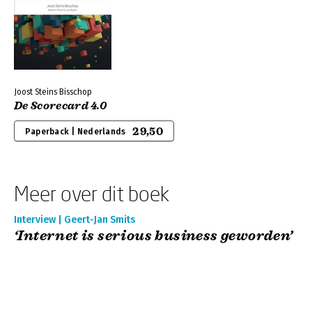
Joost Steins Bisschop
De Scorecard 4.0
29,50
Paperback | Nederlands
Meer over dit boek
Interview | Geert-Jan Smits
‘Internet is serious business geworden’