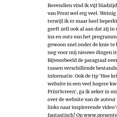
Bovendien vind ik vijf bladzij
van Prezi wel erg veel. Weinig
terwijl ik er maar heel beperk
geeft zelf ook al aan dat zij i
ins en outs van het programma
gewoon snel onder de knie te 
nog voor mij nieuwe dingen in
Bijvoorbeeld de paragraaf over
tussen verschillende bestand
informatie. Ook de tip 'Hoe kr
website in een veel hogere kw
PrintScreen', ga ik zeker in mi
over de website van de auteur
links naar inspirerende video'
fantastisch! Op www.present