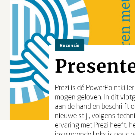
Recensie
Presente
Prezi is dé PowerPointkill
mogen geloven. In dit vlot
aan de hand en beschrijft 
nieuwe stijl, volgens tech
ervaring met Prezi heeft, 
inspirerende links is goud 