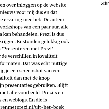
Schr
den over inloggen op de website
 nieuws voor mij dus en dat
te ervaring mee heb. De auteur
n workshops van een paar uur, alle
 kan behandelen. Prezi is dus
krijgen. Er stonden gelukkig ook
 'Presenteren met Prezi'.
 de verschillen in kwaliteit
sformaten. Dat was echt nuttige
ijg je een screenshot van een
aliteit dan met de knop
jn presentaties gebruiken. Blijft
 met alle voorbeeld-Prezi's en
s en weblogs. En die is
erenmetprezi.nl/uit-het-boek