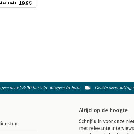
19,95
ederlands
gen voor 23:00 besteld, morgen in huis
Gratis verzending
Altijd op de hoogte
Schrijf u in voor onze nie
diensten
met relevante interviews