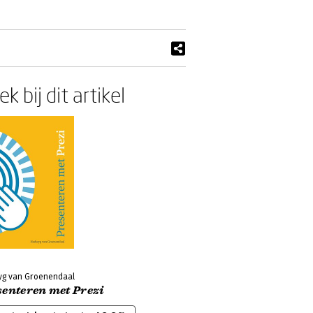
k bij dit artikel
g van Groenendaal
senteren met Prezi