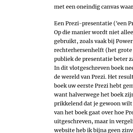
met een oneindig canvas waar
Een Prezi-presentatie ('een Pr
Op die manier wordt niet allee
gebruikt, zoals vaak bij Powe
rechterhersenhelft (het grote
publiek de presentatie beter 
In dit vlotgeschreven boek ne
de wereld van Prezi. Het result
boek uw eerste Prezi hebt gem
want halverwege het boek zijn
prikkelend dat je gewoon wilt
van het boek gaat over hoe Pre
uitgeschreven, maar in vergeli
website heb ik bijna geen zin