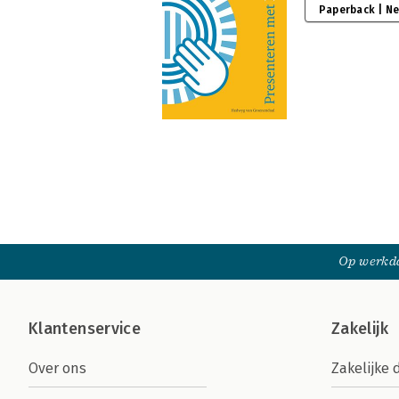
Paperback | N
Op werkda
Klantenservice
Zakelijk
Over ons
Zakelijke 