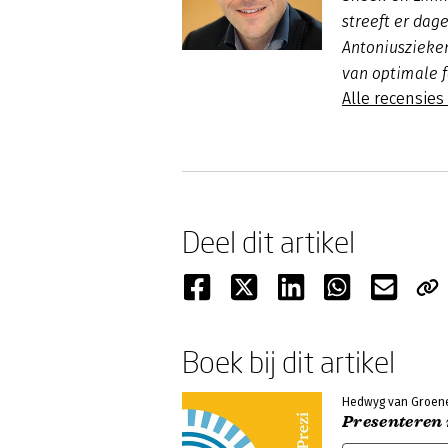
streeft er dage
Antoniuszieke
van optimale f
Alle recensies 
Deel dit artikel
Boek bij dit artikel
Hedwyg van Groen
Presenteren 