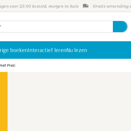
gen voor 23:00 besteld, morgen in huis
Gratis verzending
rige boeken
Interactief leren
Nu lezen
met Prezi