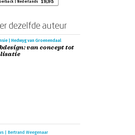
19,95
perback | Nederlands
er dezelfde auteur
nsie | Hedwyg van Groenendaal
design: van concept tot
lisatie
ws | Bertrand Weegenaar