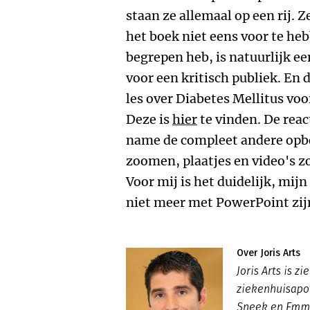
staan ze allemaal op een rij. Z
het boek niet eens voor te heb
begrepen heb, is natuurlijk e
voor een kritisch publiek. En 
les over Diabetes Mellitus vo
Deze is
hier
te vinden. De reac
name de compleet andere opb
zoomen, plaatjes en video's z
Voor mij is het duidelijk, mij
niet meer met PowerPoint zij
Over Joris Arts
Joris Arts is 
ziekenhuisapo
Sneek en Emme