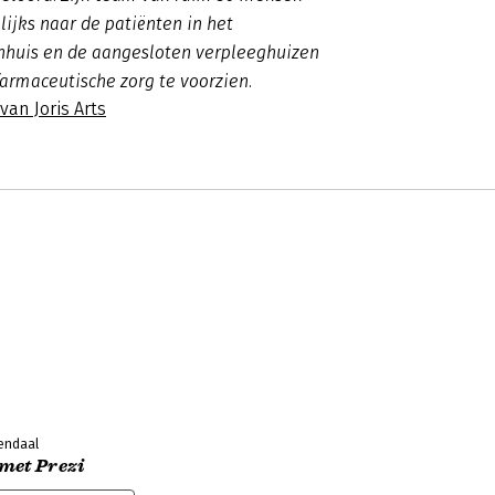
lijks naar de patiënten in het
nhuis en de aangesloten verpleeghuizen
armaceutische zorg te voorzien.
van Joris Arts
endaal
met Prezi