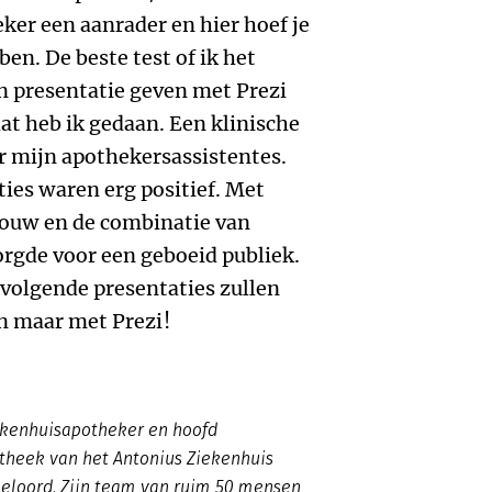
eker een aanrader en hier hoef je
ben. De beste test of ik het
en presentatie geven met Prezi
dat heb ik gedaan. Een klinische
or mijn apothekersassistentes.
ties waren erg positief. Met
ouw en de combinatie van
orgde voor een geboeid publiek.
n volgende presentaties zullen
n maar met Prezi!
ziekenhuisapotheker en hoofd
theek van het Antonius Ziekenhuis
loord. Zijn team van ruim 50 mensen