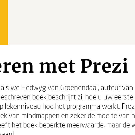
ren met Prezi
er als we Hedwyg van Groenendaal, auteur van 
geschreven boek beschrijft zij hoe u uw eerste
op lekenniveau hoe het programma werkt. Prez
niek van mindmappen en zeker de moeite van he
heeft het boek beperkte meerwaarde, maar de 
waard.