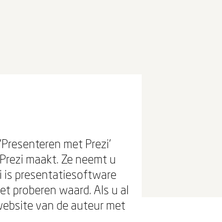
'Presenteren met Prezi'
 Prezi maakt. Ze neemt u
i is presentatiesoftware
t proberen waard. Als u al
website van de auteur met