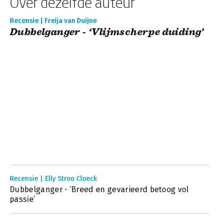
Over dezelfde auteur
Recensie | Freija van Duijne
Dubbelganger - ‘Vlijmscherpe duiding’
Recensie | Elly Stroo Cloeck
Dubbelganger - ‘Breed en gevarieerd betoog vol
passie’