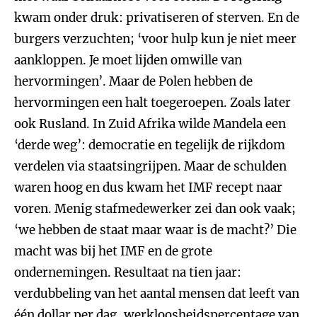
kwam onder druk: privatiseren of sterven. En de
burgers verzuchten; ‘voor hulp kun je niet meer
aankloppen. Je moet lijden omwille van
hervormingen’. Maar de Polen hebben de
hervormingen een halt toegeroepen. Zoals later
ook Rusland. In Zuid Afrika wilde Mandela een
‘derde weg’: democratie en tegelijk de rijkdom
verdelen via staatsingrijpen. Maar de schulden
waren hoog en dus kwam het IMF recept naar
voren. Menig stafmedewerker zei dan ook vaak;
‘we hebben de staat maar waar is de macht?’ Die
macht was bij het IMF en de grote
ondernemingen. Resultaat na tien jaar:
verdubbeling van het aantal mensen dat leeft van
één dollar per dag, werkloosheidspercentage van