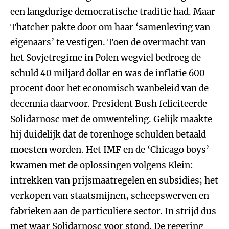
een langdurige democratische traditie had. Maar
Thatcher pakte door om haar ‘samenleving van
eigenaars’ te vestigen. Toen de overmacht van
het Sovjetregime in Polen wegviel bedroeg de
schuld 40 miljard dollar en was de inflatie 600
procent door het economisch wanbeleid van de
decennia daarvoor. President Bush feliciteerde
Solidarnosc met de omwenteling. Gelijk maakte
hij duidelijk dat de torenhoge schulden betaald
moesten worden. Het IMF en de ‘Chicago boys’
kwamen met de oplossingen volgens Klein:
intrekken van prijsmaatregelen en subsidies; het
verkopen van staatsmijnen, scheepswerven en
fabrieken aan de particuliere sector. In strijd dus
met waar Solidarnosc voor stond. De regering