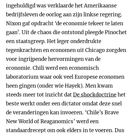
ingehuldigd was verklaarde het Amerikaanse
bedrijfsleven de oorlog aan zijn linkse regering.
Nixon gaf opdracht ‘de economie tekeer te laten
gaan’. Uit de chaos die ontstond pleegde Pinochet
een staatsgreep. Het leger onderdrukte
tegenkrachten en economen uit Chicago zorgden
voor ingrijpende hervormingen van de
economie. Chili werd een economisch
laboratorium waar ook veel Europese economen
heen gingen (onder wie Hayek). Men kwam
steeds meer tot inzicht dat
De shockdoctrine
het
beste werkt onder een dictator omdat deze snel
de veranderingen kan invoeren. ‘Chile’s Brave
New World of Reaganomics’ werd een
standaardrecept om ook elders in te voeren. Dus