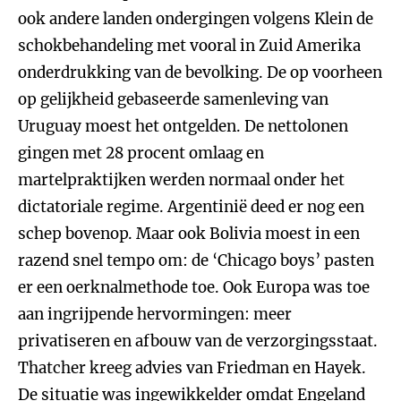
ook andere landen ondergingen volgens Klein de
schokbehandeling met vooral in Zuid Amerika
onderdrukking van de bevolking. De op voorheen
op gelijkheid gebaseerde samenleving van
Uruguay moest het ontgelden. De nettolonen
gingen met 28 procent omlaag en
martelpraktijken werden normaal onder het
dictatoriale regime. Argentinië deed er nog een
schep bovenop. Maar ook Bolivia moest in een
razend snel tempo om: de ‘Chicago boys’ pasten
er een oerknalmethode toe. Ook Europa was toe
aan ingrijpende hervormingen: meer
privatiseren en afbouw van de verzorgingsstaat.
Thatcher kreeg advies van Friedman en Hayek.
De situatie was ingewikkelder omdat Engeland