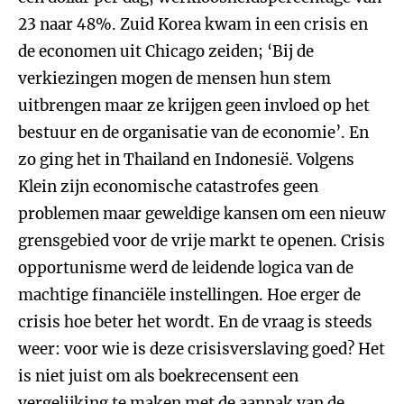
23 naar 48%. Zuid Korea kwam in een crisis en
de economen uit Chicago zeiden; ‘Bij de
verkiezingen mogen de mensen hun stem
uitbrengen maar ze krijgen geen invloed op het
bestuur en de organisatie van de economie’. En
zo ging het in Thailand en Indonesië. Volgens
Klein zijn economische catastrofes geen
problemen maar geweldige kansen om een nieuw
grensgebied voor de vrije markt te openen. Crisis
opportunisme werd de leidende logica van de
machtige financiële instellingen. Hoe erger de
crisis hoe beter het wordt. En de vraag is steeds
weer: voor wie is deze crisisverslaving goed? Het
is niet juist om als boekrecensent een
vergelijking te maken met de aanpak van de