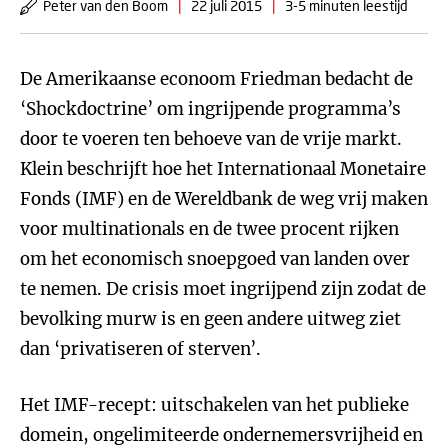
Peter van den Boom
|
22 juli 2015
|
3-5 minuten leestijd
De Amerikaanse econoom Friedman bedacht de
‘Shockdoctrine’ om ingrijpende programma’s
door te voeren ten behoeve van de vrije markt.
Klein beschrijft hoe het Internationaal Monetaire
Fonds (IMF) en de Wereldbank de weg vrij maken
voor multinationals en de twee procent rijken
om het economisch snoepgoed van landen over
te nemen. De crisis moet ingrijpend zijn zodat de
bevolking murw is en geen andere uitweg ziet
dan ‘privatiseren of sterven’.
Het IMF-recept: uitschakelen van het publieke
domein, ongelimiteerde ondernemersvrijheid en