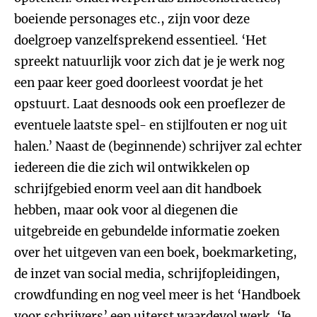
boeiende personages etc., zijn voor deze
doelgroep vanzelfsprekend essentieel. ‘Het
spreekt natuurlijk voor zich dat je je werk nog
een paar keer goed doorleest voordat je het
opstuurt. Laat desnoods ook een proeflezer de
eventuele laatste spel- en stijlfouten er nog uit
halen.’ Naast de (beginnende) schrijver zal echter
iedereen die die zich wil ontwikkelen op
schrijfgebied enorm veel aan dit handboek
hebben, maar ook voor al diegenen die
uitgebreide en gebundelde informatie zoeken
over het uitgeven van een boek, boekmarketing,
de inzet van social media, schrijfopleidingen,
crowdfunding en nog veel meer is het ‘Handboek
voor schrijvers’ een uiterst waardevol werk. ‘Je