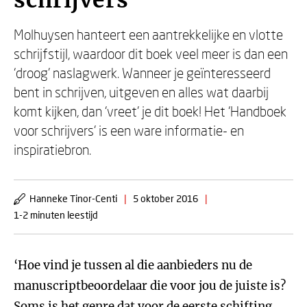
schrijvers
Molhuysen hanteert een aantrekkelijke en vlotte
schrijfstijl, waardoor dit boek veel meer is dan een
‘droog’ naslagwerk. Wanneer je geïnteresseerd
bent in schrijven, uitgeven en alles wat daarbij
komt kijken, dan ‘vreet’ je dit boek! Het ‘Handboek
voor schrijvers’ is een ware informatie- en
inspiratiebron.
Hanneke Tinor-Centi
|
5 oktober 2016
|
1-2 minuten leestijd
‘Hoe vind je tussen al die aanbieders nu de
manuscriptbeoordelaar die voor jou de juiste is?
Soms is het genre dat voor de eerste schifting