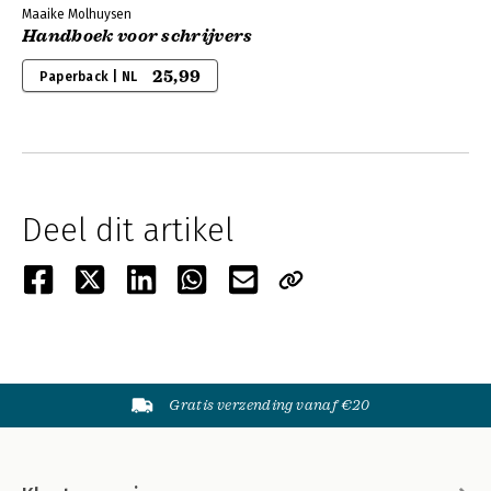
Maaike Molhuysen
Handboek voor schrijvers
25,99
Paperback | NL
Deel dit artikel
Gratis verzending vanaf €20