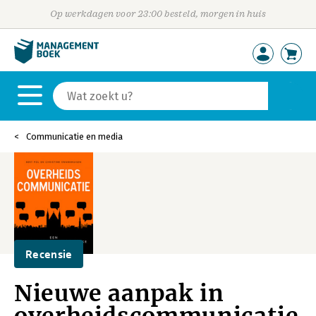
Op werkdagen voor 23:00 besteld, morgen in huis
Communicatie en media
Recensie
Nieuwe aanpak in