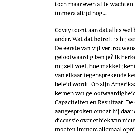
toch maar even af te wachten 
immers altijd nog…
Covey toont aan dat alles wel b
ander. Wat dat betreft is hij e
De eerste van vijf vertrouwens
geloofwaardig ben je? Ik herk
mijzelf voel, hoe makkelijker 
van elkaar tegensprekende ke
beleid wordt. Op zijn Amerikaa
kernen van geloofwaardigheid:
Capaciteiten en Resultaat. De
aangesproken omdat hij daar
discussie over ethiek van nie
moeten immers allemaal opni