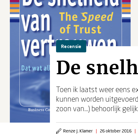
Recensie
De snel
Toen ik laatst weer eens e
kunnen worden uitgevoerd v
zoon van…) behoorlijk gelijk
Renze J. Klamer
|
26 oktober 2016
|