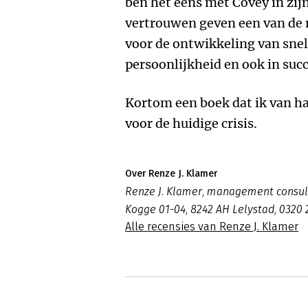
ben het eens met Covey in zij
vertrouwen geven een van de 
voor de ontwikkeling van snelh
persoonlijkheid en ook in succ
Kortom een boek dat ik van ha
voor de huidige crisis.
Over Renze J. Klamer
Renze J. Klamer, management consulta
Kogge 01-04, 8242 AH Lelystad, 0320 
Alle recensies van Renze J. Klamer