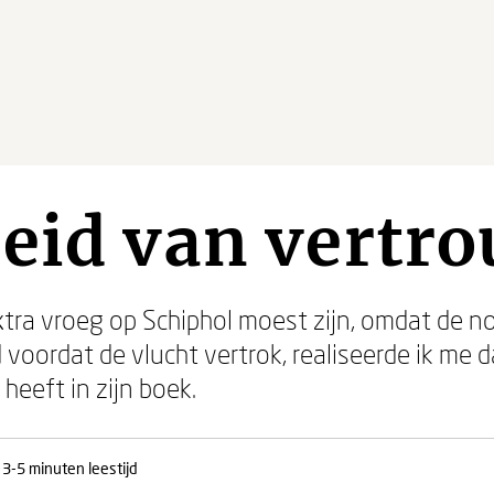
heid van vertr
xtra vroeg op Schiphol moest zijn, omdat de 
oordat de vlucht vertrok, realiseerde ik me d
 heeft in zijn boek.
3-5 minuten leestijd