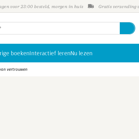
gen voor 23:00 besteld, morgen in huis
Gratis verzending
rige boeken
Interactief leren
Nu lezen
 van vertrouwen