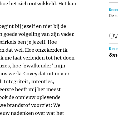
hoe het zich ontwikkeld. Het kan
Recen
De s
egint bij jezelf en niet bij de
Ov
en goede volgeling van zijn vader.
cirkels ben je jezelf. Hoe
Recen
en dat wel. Hoe onzekerder ik
Sm
ik me laat verleiden tot het doen
uzes, hoe ‘zwalkender’ mijn
ns werkt Covey dat uit in vier
 Integriteit, Intenties,
 eerste heeft mij het meest
 ook de opnieuw oplevende
uwe brandstof voorziet: We
euw nadenken over wat het