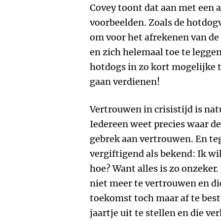
Covey toont dat aan met een 
voorbeelden. Zoals de hotdogv
om voor het afrekenen van de
en zich helemaal toe te legge
hotdogs in zo kort mogelijke t
gaan verdienen!
Vertrouwen in crisistijd is na
Iedereen weet precies waar de
gebrek aan vertrouwen. En tege
vergiftigend als bekend: Ik w
hoe? Want alles is zo onzeker.
niet meer te vertrouwen en di
toekomst toch maar af te best
jaartje uit te stellen en die v