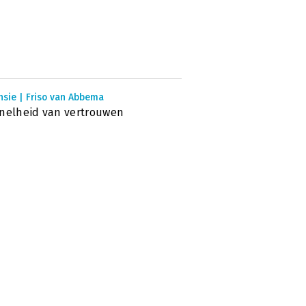
nsie | Friso van Abbema
nelheid van vertrouwen