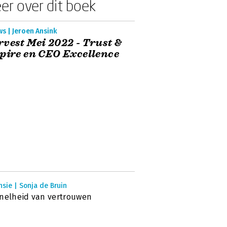
er over dit boek
s | Jeroen Ansink
vest Mei 2022 - Trust &
pire en CEO Excellence
sie | Sonja de Bruin
nelheid van vertrouwen