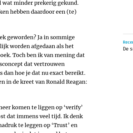
l wat minder prekerig gekund.
ken hebben daardoor een (te)
oek geworden? Ja in sommige
Rece
lijk worden afgedaan als het
De s
oek. Toch ben ik van mening dat
sisconcept dat vertrouwen
s dan hoe je dat nu exact bereikt.
en in de kreet van Ronald Reagan:
meer komen te liggen op ‘verify’
st dat immens veel tijd. Ik denk
adruk te leggen op ‘Trust’ en