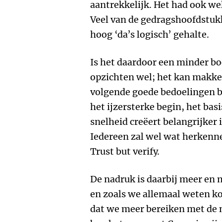
aantrekkelijk. Het had ook we
Veel van de gedragshoofdstuk
hoog ‘da’s logisch’ gehalte.
Is het daardoor een minder b
opzichten wel; het kan makke
volgende goede bedoelingen b
het ijzersterke begin, het ba
snelheid creëert belangrijker i
Iedereen zal wel wat herkenn
Trust but verify.
De nadruk is daarbij meer en 
en zoals we allemaal weten ko
dat we meer bereiken met de n