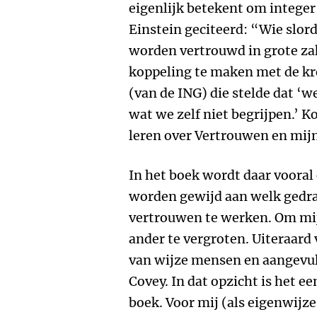
eigenlijk betekent om integer 
Einstein geciteerd: “Wie slord
worden vertrouwd in grote z
koppeling te maken met de kre
(van de ING) die stelde dat ‘
wat we zelf niet begrijpen.’ Ko
leren over Vertrouwen en mijn
In het boek wordt daar vooral
worden gewijd aan welk gedr
vertrouwen te werken. Om mij
ander te vergroten. Uiteraard
van wijze mensen en aangevul
Covey. In dat opzicht is het e
boek. Voor mij (als eigenwijze