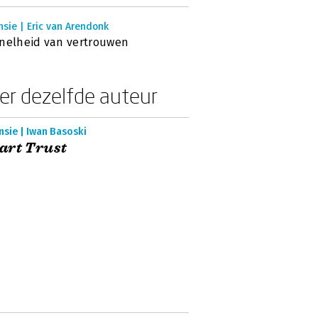
sie | Eric van Arendonk
nelheid van vertrouwen
er dezelfde auteur
sie | Iwan Basoski
art Trust