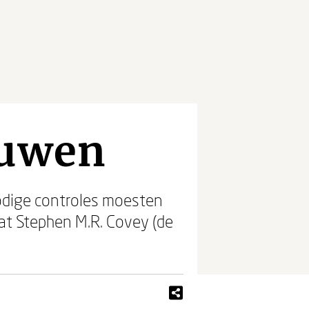
ouwen
nodige controles moesten
at Stephen M.R. Covey (de