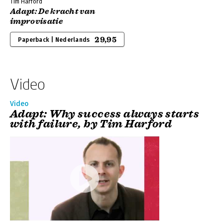
Tim Harford
Adapt: De kracht van
improvisatie
29,95
Paperback | Nederlands
Video
Video
Adapt: Why success always starts
with failure, by Tim Harford