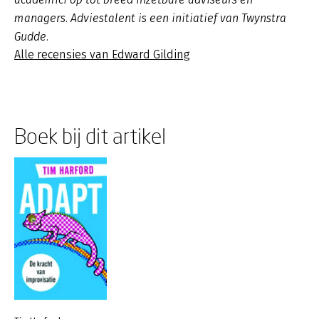
managers. Adviestalent is een initiatief van Twynstra
Gudde.
Alle recensies van Edward Gilding
Boek bij dit artikel