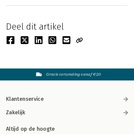
Deel dit artikel
Gratis verzending vanaf €20
Klantenservice
Zakelijk
Altijd op de hoogte