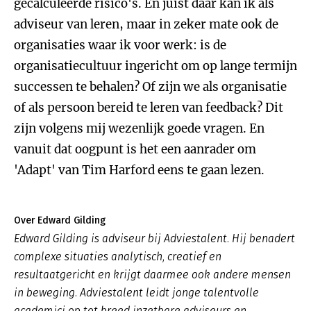
gecalculeerde risico's. En juist daar kan ik als
adviseur van leren, maar in zeker mate ook de
organisaties waar ik voor werk: is de
organisatiecultuur ingericht om op lange termijn
successen te behalen? Of zijn we als organisatie
of als persoon bereid te leren van feedback? Dit
zijn volgens mij wezenlijk goede vragen. En
vanuit dat oogpunt is het een aanrader om
'Adapt' van Tim Harford eens te gaan lezen.
Over Edward Gilding
Edward Gilding is adviseur bij Adviestalent. Hij benadert
complexe situaties analytisch, creatief en
resultaatgericht en krijgt daarmee ook andere mensen
in beweging. Adviestalent leidt jonge talentvolle
academici op tot breed inzetbare adviseurs en