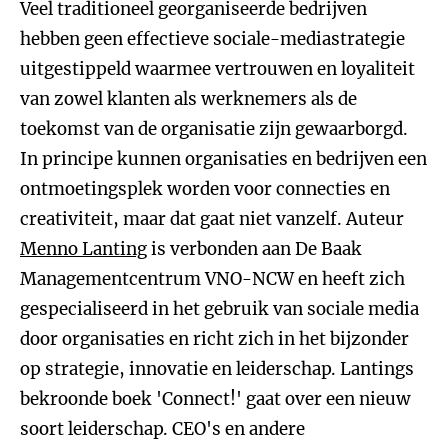
Veel traditioneel georganiseerde bedrijven
hebben geen effectieve sociale-mediastrategie
uitgestippeld waarmee vertrouwen en loyaliteit
van zowel klanten als werknemers als de
toekomst van de organisatie zijn gewaarborgd.
In principe kunnen organisaties en bedrijven een
ontmoetingsplek worden voor connecties en
creativiteit, maar dat gaat niet vanzelf. Auteur
Menno Lanting
is verbonden aan De Baak
Managementcentrum VNO-NCW en heeft zich
gespecialiseerd in het gebruik van sociale media
door organisaties en richt zich in het bijzonder
op strategie, innovatie en leiderschap. Lantings
bekroonde boek 'Connect!' gaat over een nieuw
soort leiderschap. CEO's en andere