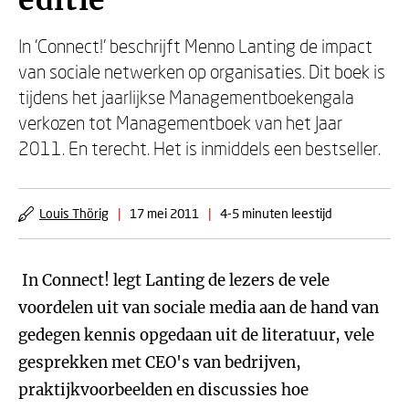
editie
In 'Connect!' beschrijft Menno Lanting de impact
van sociale netwerken op organisaties. Dit boek is
tijdens het jaarlijkse Managementboekengala
verkozen tot Managementboek van het Jaar
2011. En terecht. Het is inmiddels een bestseller.
Louis Thörig
|
17 mei 2011
|
4-5 minuten leestijd
In Connect! legt Lanting de lezers de vele
voordelen uit van sociale media aan de hand van
gedegen kennis opgedaan uit de literatuur, vele
gesprekken met CEO's van bedrijven,
praktijkvoorbeelden en discussies hoe