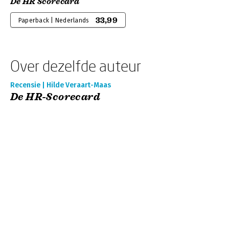
De HR Scorecard
33,99
Paperback | Nederlands
Over dezelfde auteur
Recensie | Hilde Veraart-Maas
De HR-Scorecard