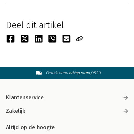
Deel dit artikel
Gratis verzending vanaf €20
Klantenservice
Zakelijk
Altijd op de hoogte