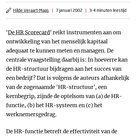
Hilde Veraart-Maas
|
7 januari 2002
|
3-4 minuten leestijd
'
De HR Scorecard
' reikt instrumenten aan om
ontwikkeling van het menselijk kapitaal
adequaat te kunnen meten en managen. De
centrale vraagstelling daarbij is: In hoeverre kan
de HR-structuur bijdragen aan het succes van
een bedrijf? Dat is volgens de auteurs afhankelijk
van de zogenaamde 'HR-structuur', een
kernbegrip, zijnde de optelsom van (a) de HR-
functie, (b) het HR-systeem en (c) het
werknemersgedrag.
De HR-functie betreft de effectiviteit van de