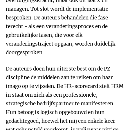
overtuigingskracht, maar ook dit laat zich
managen. Tot slot wordt de implementatie
besproken. De auteurs behandelen die fase -
terecht - als een veranderingsproces en de
gebruikelijke fasen, die voor elk
veranderingstraject opgaan, worden duidelijk
doorgesproken.
De auteurs doen hun uiterste best om de PZ-
discipline de middelen aan te reiken om haar
imago op te vijzelen. De HR-scorecard stelt HRM
in staat om zich als een professionele,
strategische bedrijfspartner te manifesteren.
Hun betoog is logisch opgebouwd en hun
gedachtegoed, hoewel het mij een enkele keer
wat gekunsteld voorkomt, is weliswaar pittige