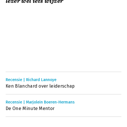
lezer wel iets wijzer
Recensie | Richard Lannoye
Ken Blanchard over leiderschap
Recensie | Marjolein Boeren-Hermans
De One Minute Mentor