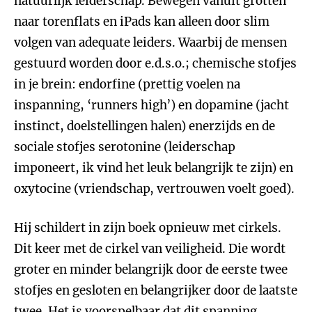
natuurlijk leiderschap. Bewegen vanuit grotten
naar torenflats en iPads kan alleen door slim
volgen van adequate leiders. Waarbij de mensen
gestuurd worden door e.d.s.o.; chemische stofjes
in je brein: endorfine (prettig voelen na
inspanning, ‘runners high’) en dopamine (jacht
instinct, doelstellingen halen) enerzijds en de
sociale stofjes serotonine (leiderschap
imponeert, ik vind het leuk belangrijk te zijn) en
oxytocine (vriendschap, vertrouwen voelt goed).
Hij schildert in zijn boek opnieuw met cirkels.
Dit keer met de cirkel van veiligheid. Die wordt
groter en minder belangrijk door de eerste twee
stofjes en gesloten en belangrijker door de laatste
twee. Het is voorspelbaar dat dit spanning