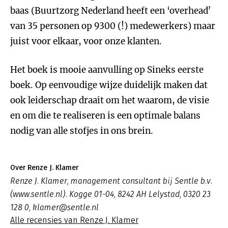
baas (Buurtzorg Nederland heeft een ‘overhead’
van 35 personen op 9300 (!) medewerkers) maar
juist voor elkaar, voor onze klanten.
Het boek is mooie aanvulling op Sineks eerste
boek. Op eenvoudige wijze duidelijk maken dat
ook leiderschap draait om het waarom, de visie
en om die te realiseren is een optimale balans
nodig van alle stofjes in ons brein.
Over Renze J. Klamer
Renze J. Klamer, management consultant bij Sentle b.v.
(www.sentle.nl). Kogge 01-04, 8242 AH Lelystad, 0320 23
128 0, klamer@sentle.nl
Alle recensies van Renze J. Klamer