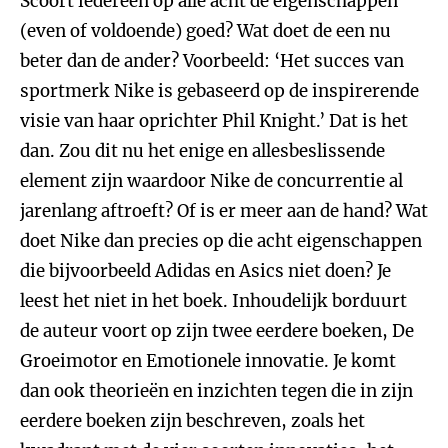
Scoort iedereen op alle acht de eigenschappen
(even of voldoende) goed? Wat doet de een nu
beter dan de ander? Voorbeeld: ‘Het succes van
sportmerk Nike is gebaseerd op de inspirerende
visie van haar oprichter Phil Knight.’ Dat is het
dan. Zou dit nu het enige en allesbeslissende
element zijn waardoor Nike de concurrentie al
jarenlang aftroeft? Of is er meer aan de hand? Wat
doet Nike dan precies op die acht eigenschappen
die bijvoorbeeld Adidas en Asics niet doen? Je
leest het niet in het boek. Inhoudelijk borduurt
de auteur voort op zijn twee eerdere boeken, De
Groeimotor en Emotionele innovatie. Je komt
dan ook theorieën en inzichten tegen die in zijn
eerdere boeken zijn beschreven, zoals het