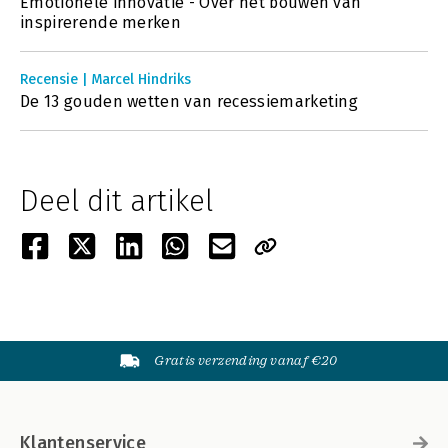
Emotionele innovatie - Over het bouwen van
inspirerende merken
Recensie | Marcel Hindriks
De 13 gouden wetten van recessiemarketing
Deel dit artikel
Gratis verzending vanaf €20
Klantenservice