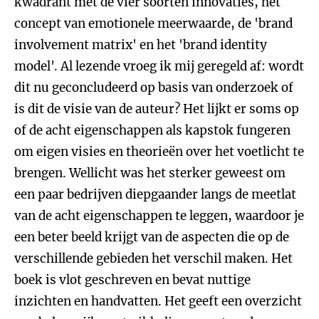
kwadrant met de vier soorten innovaties, het
concept van emotionele meerwaarde, de 'brand
involvement matrix' en het 'brand identity
model'. Al lezende vroeg ik mij geregeld af: wordt
dit nu geconcludeerd op basis van onderzoek of
is dit de visie van de auteur? Het lijkt er soms op
of de acht eigenschappen als kapstok fungeren
om eigen visies en theorieën over het voetlicht te
brengen. Wellicht was het sterker geweest om
een paar bedrijven diepgaander langs de meetlat
van de acht eigenschappen te leggen, waardoor je
een beter beeld krijgt van de aspecten die op de
verschillende gebieden het verschil maken. Het
boek is vlot geschreven en bevat nuttige
inzichten en handvatten. Het geeft een overzicht