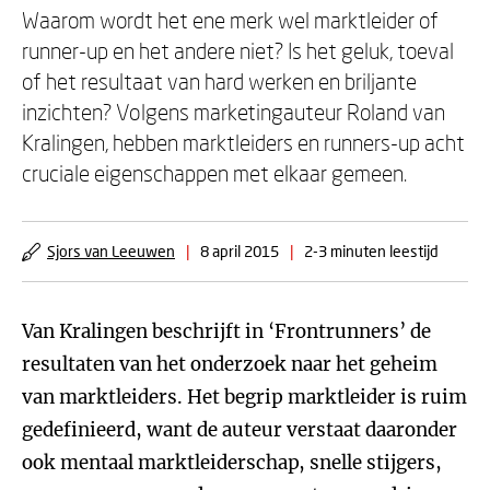
Waarom wordt het ene merk wel marktleider of
runner-up en het andere niet? Is het geluk, toeval
of het resultaat van hard werken en briljante
inzichten? Volgens marketingauteur Roland van
Kralingen, hebben marktleiders en runners-up acht
cruciale eigenschappen met elkaar gemeen.
Sjors van Leeuwen
|
8 april 2015
|
2-3 minuten leestijd
Van Kralingen beschrijft in ‘Frontrunners’ de
resultaten van het onderzoek naar het geheim
van marktleiders. Het begrip marktleider is ruim
gedefinieerd, want de auteur verstaat daaronder
ook mentaal marktleiderschap, snelle stijgers,