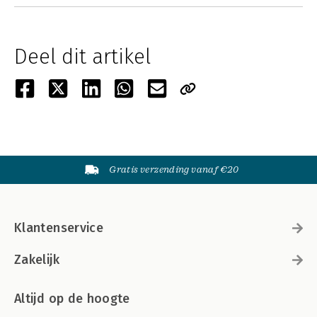
Deel dit artikel
Gratis verzending vanaf €20
Klantenservice
Zakelijk
Altijd op de hoogte