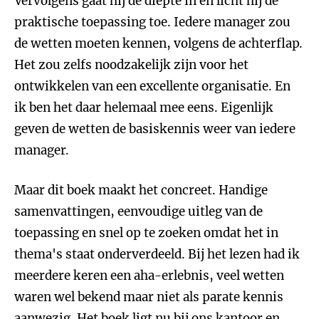
Vervolgens gaat hij de diepte in en licht hij de
praktische toepassing toe. Iedere manager zou
de wetten moeten kennen, volgens de achterflap.
Het zou zelfs noodzakelijk zijn voor het
ontwikkelen van een excellente organisatie. En
ik ben het daar helemaal mee eens. Eigenlijk
geven de wetten de basiskennis weer van iedere
manager.
Maar dit boek maakt het concreet. Handige
samenvattingen, eenvoudige uitleg van de
toepassing en snel op te zoeken omdat het in
thema's staat onderverdeeld. Bij het lezen had ik
meerdere keren een aha-erlebnis, veel wetten
waren wel bekend maar niet als parate kennis
aanwezig. Het boek ligt nu bij ons kantoor en