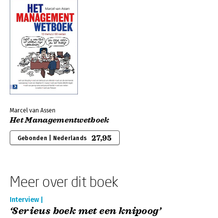
Marcel van Assen
Het Managementwetboek
27,95
Gebonden | Nederlands
Meer over dit boek
Interview |
‘Serieus boek met een knipoog’