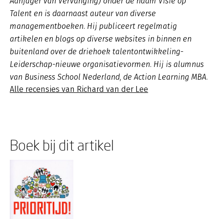
Aanjager van Vervanging) onder de naam Visie op
Talent en is daarnaast auteur van diverse
managementboeken. Hij publiceert regelmatig
artikelen en blogs op diverse websites in binnen en
buitenland over de driehoek talentontwikkeling-
Leiderschap-nieuwe organisatievormen. Hij is alumnus
van Business School Nederland, de Action Learning MBA.
Alle recensies van Richard van der Lee
Boek bij dit artikel