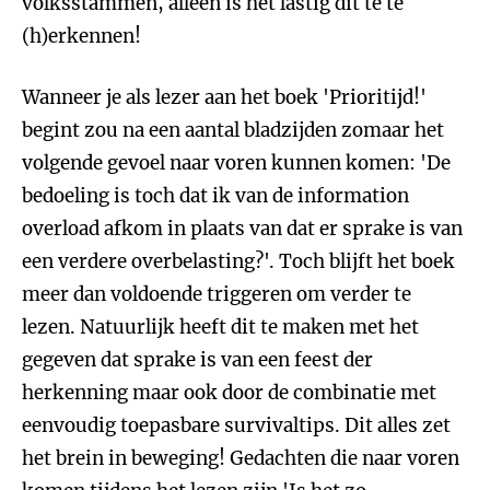
volksstammen, alleen is het lastig dit te te
(h)erkennen!
Wanneer je als lezer aan het boek 'Prioritijd!'
begint zou na een aantal bladzijden zomaar het
volgende gevoel naar voren kunnen komen: 'De
bedoeling is toch dat ik van de information
overload afkom in plaats van dat er sprake is van
een verdere overbelasting?'. Toch blijft het boek
meer dan voldoende triggeren om verder te
lezen. Natuurlijk heeft dit te maken met het
gegeven dat sprake is van een feest der
herkenning maar ook door de combinatie met
eenvoudig toepasbare survivaltips. Dit alles zet
het brein in beweging! Gedachten die naar voren