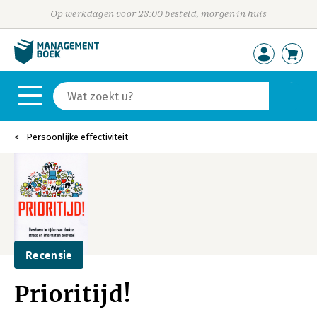
Op werkdagen voor 23:00 besteld, morgen in huis
Persoonlijke effectiviteit
Recensie
Prioritijd!