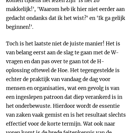
komen tijdens het lezen zijn 'Is het zo
makkelijk!', 'Waarom heb ik hier niet eerder aan
gedacht ondanks dat ik het wist?' en 'Ik ga gelijk
beginnen!'.
Toch is het laatste niet de juiste manier! Het is
van belang eerst aan de slag te gaan met de W-
vragen en dan pas over te gaan tot de H-
oplossing oftewel de Hoe. Het tegengestelde is
echter de praktijk van vandaag de dag voor
mensen en organisaties, wat een gevolg is van
een ingeslepen patroon dat diep verankerd is in
het onderbewuste. Hierdoor wordt de essentie
van zaken vaak gemist en is het resultaat slechts
effectief voor de korte termijn. Wat ook naar
voren komt is de brede feitenkennis van de