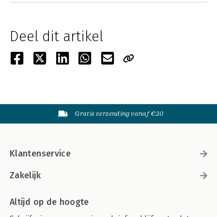
Deel dit artikel
Gratis verzending vanaf €20
Klantenservice
Zakelijk
Altijd op de hoogte