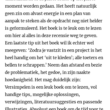
moment worden gedaan. Het heeft natuurlijk
geen zin om alvast energie in een plan van
aanpak te steken als de opdracht nog niet helder
is geformuleerd. Het boek is te leuk om te lezen
om hier al alles in deze recensie weg te geven.
Een laatste tip uit het boek wil ik echter wel
meegeven: ‘Zodra je vastzit in een project is het
heel handig om het ‘uit te kleden’; alle toeters en
bellen te schrappen.’ Neem dan afstand en bezie
de problematiek, het gedoe, in zijn naakte
hoedanigheid. Het mag duidelijk zijn:
Versimpelen is een leuk boek om te lezen, vol
handige tips, mogelijke oplossingen,
verwijzingen, literatuursuggesties en passende
illustraties. Absoluut een boek om de tijd voor te