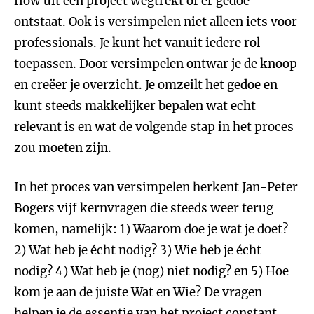
flow uit een project wegtrekt of er gedoe
ontstaat. Ook is versimpelen niet alleen iets voor
professionals. Je kunt het vanuit iedere rol
toepassen. Door versimpelen ontwar je de knoop
en creëer je overzicht. Je omzeilt het gedoe en
kunt steeds makkelijker bepalen wat echt
relevant is en wat de volgende stap in het proces
zou moeten zijn.
In het proces van versimpelen herkent Jan-Peter
Bogers vijf kernvragen die steeds weer terug
komen, namelijk: 1) Waarom doe je wat je doet?
2) Wat heb je écht nodig? 3) Wie heb je écht
nodig? 4) Wat heb je (nog) niet nodig? en 5) Hoe
kom je aan de juiste Wat en Wie? De vragen
helpen je de essentie van het project constant