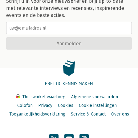
Schrijf u in voor onze nieuwsbrief en blijf up-to-date
met relevante interviews en recensies, inspirerende
events en de beste acties.
Aanmelden
PRETTIG KENNIS MAKEN
Thuiswinkel waarborg
Algemene voorwaarden
Colofon
Privacy
Cookies
Cookie instellingen
Toegankelijkheidsverklaring
Service & Contact
Over ons