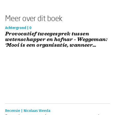
Meer over dit boek
Achtergrond | 0
Provocatief tweegesprek tussen
wetenschapper en hofnar - Weggeman:
‘Mooi is een organisatie, wanneer
medewerkers betrokken zijn bij de
voortgebrachte produ
Recensie | Nicolaas Weeda