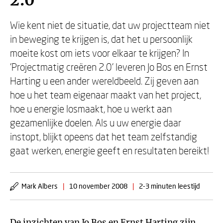
2.0
Wie kent niet de situatie, dat uw projectteam niet
in beweging te krijgen is, dat het u persoonlijk
moeite kost om iets voor elkaar te krijgen? In
'Projectmatig creëren 2.0' leveren Jo Bos en Ernst
Harting u een ander wereldbeeld. Zij geven aan
hoe u het team eigenaar maakt van het project,
hoe u energie losmaakt, hoe u werkt aan
gezamenlijke doelen. Als u uw energie daar
instopt, blijkt opeens dat het team zelfstandig
gaat werken, energie geeft en resultaten bereikt!
Mark Albers
|
10 november 2008
|
2-3 minuten leestijd
De inzichten van Jo Bos en Ernst Harting zijn