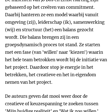
gebaseerd op het creëren van commitment.
Daarbij hanteren ze een model waarbij vanuit
omgeving (zij), leiderschap (ik), samenwerking
(wij) en structuur (het) een balans gezocht
wordt. Die balans brengen zij in een
groepsdynamisch proces tot stand. Ze starten
met een fase (van 'willen' naar 'kiezen') waarin
het hele team betrokken wordt bij de initiatie van
het project. Daardoor stop je energie in het
betrekken, het creatieve en het in eigendom
nemen van het project.
De auteurs geven dat mooi weer door de
creatieve of keuzespanning te zoeken tussen
'Mijn huidige realiteit' en 'Wat ik zou willen.'