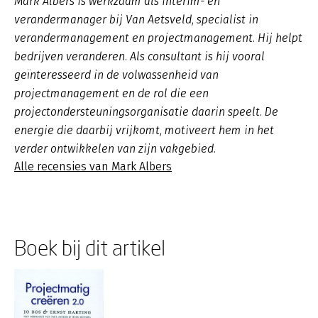
Mark Albers is werkzaam als interim- en
verandermanager bij Van Aetsveld, specialist in
verandermanagement en projectmanagement. Hij helpt
bedrijven veranderen. Als consultant is hij vooral
geïnteresseerd in de volwassenheid van
projectmanagement en de rol die een
projectondersteuningsorganisatie daarin speelt. De
energie die daarbij vrijkomt, motiveert hem in het
verder ontwikkelen van zijn vakgebied.
Alle recensies van Mark Albers
Boek bij dit artikel