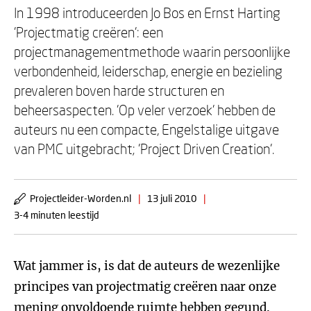
In 1998 introduceerden Jo Bos en Ernst Harting
'Projectmatig creëren': een
projectmanagementmethode waarin persoonlijke
verbondenheid, leiderschap, energie en bezieling
prevaleren boven harde structuren en
beheersaspecten. 'Op veler verzoek' hebben de
auteurs nu een compacte, Engelstalige uitgave
van PMC uitgebracht; 'Project Driven Creation'.
Projectleider-Worden.nl
|
13 juli 2010
|
3-4 minuten leestijd
Wat jammer is, is dat de auteurs de wezenlijke
principes van projectmatig creëren naar onze
mening onvoldoende ruimte hebben gegund.