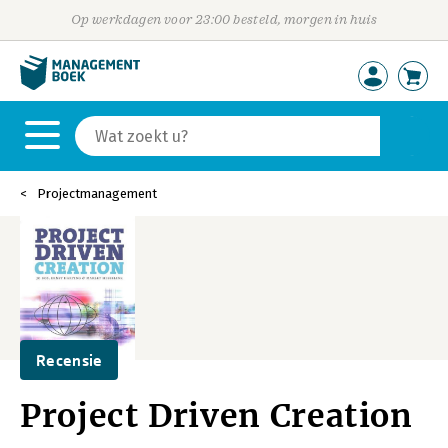
Op werkdagen voor 23:00 besteld, morgen in huis
Projectmanagement
Recensie
Project Driven Creation