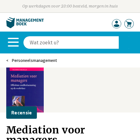
Op werkdagen voor 23:00 besteld, morgen in huis
Personeelsmanagement
Recensie
Mediation voor