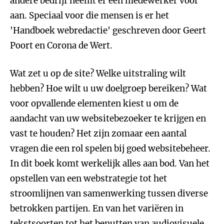
andere bedrijf neemt er een medewerker voor
aan. Speciaal voor die mensen is er het
'Handboek webredactie' geschreven door Geert
Poort en Corona de Wert.
Wat zet u op de site? Welke uitstraling wilt
hebben? Hoe wilt u uw doelgroep bereiken? Wat
voor opvallende elementen kiest u om de
aandacht van uw websitebezoeker te krijgen en
vast te houden? Het zijn zomaar een aantal
vragen die een rol spelen bij goed websitebeheer.
In dit boek komt werkelijk alles aan bod. Van het
opstellen van een webstrategie tot het
stroomlijnen van samenwerking tussen diverse
betrokken partijen. En van het variëren in
tekstsoorten tot het benutten van audiovisuele