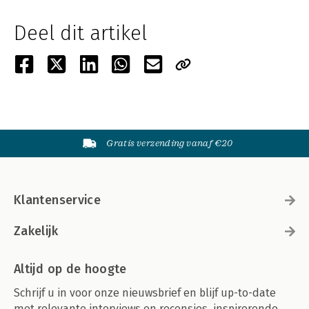
Deel dit artikel
Gratis verzending vanaf €20
Klantenservice
Zakelijk
Altijd op de hoogte
Schrijf u in voor onze nieuwsbrief en blijf up-to-date
met relevante interviews en recensies, inspirerende