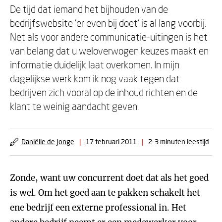
De tijd dat iemand het bijhouden van de
bedrijfswebsite 'er even bij doet' is al lang voorbij.
Net als voor andere communicatie-uitingen is het
van belang dat u weloverwogen keuzes maakt en
informatie duidelijk laat overkomen. In mijn
dagelijkse werk kom ik nog vaak tegen dat
bedrijven zich vooral op de inhoud richten en de
klant te weinig aandacht geven.
Daniëlle de Jonge
|
17 februari 2011
|
2-3 minuten leestijd
Zonde, want uw concurrent doet dat als het goed
is wel. Om het goed aan te pakken schakelt het
ene bedrijf een externe professional in. Het