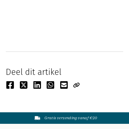
Deel dit artikel
Gratis verzending vanaf €20