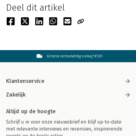
Deel dit artikel
Gratis verzending vanaf €20
Klantenservice
Zakelijk
Altijd op de hoogte
Schrijf u in voor onze nieuwsbrief en blijf up-to-date
met relevante interviews en recensies, inspirerende
events en de beste acties.