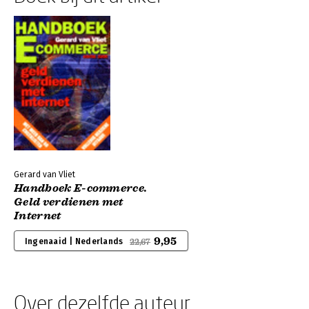
Gerard van Vliet
Handboek E-commerce.
Geld verdienen met
Internet
9,95
Ingenaaid | Nederlands
22,67
Over dezelfde auteur