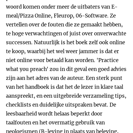
woord komen onder meer de uitbaters van E-
meal/Pizza Online, Fleurop, 06-Software. Ze
vertellen over de fouten die ze gemaakt hebben,
te hoge verwachtingen of juist over onverwachte
successen. Natuurlijk is het boek zelf ook online
te koop, waarbij het wel weer jammer is dat er
niet online voor betaald kan worden. 'Practice
what you preach' zou in dit geval een goed advies
zijn aan het adres van de auteur. Een sterk punt
van het handboek is dat het de lezer in klare taal
aanspreekt, en een uitgebreide verzameling tips,
checklists en duidelijke uitspraken bevat. De
leesbaarheid wordt helaas beperkt door
taalfouten en het overmatig gebruik van
neologismen (B-leving in plaats van beleving,