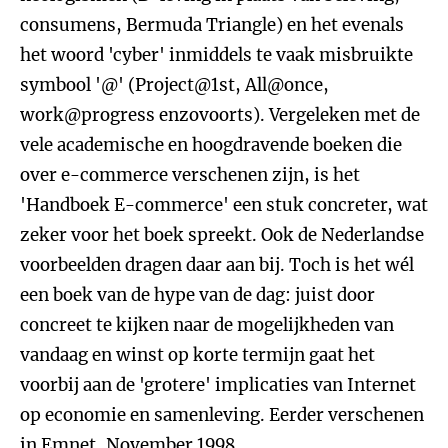
consumens, Bermuda Triangle) en het evenals
het woord 'cyber' inmiddels te vaak misbruikte
symbool '@' (Project@1st, All@once,
work@progress enzovoorts). Vergeleken met de
vele academische en hoogdravende boeken die
over e-commerce verschenen zijn, is het
'Handboek E-commerce' een stuk concreter, wat
zeker voor het boek spreekt. Ook de Nederlandse
voorbeelden dragen daar aan bij. Toch is het wél
een boek van de hype van de dag: juist door
concreet te kijken naar de mogelijkheden van
vandaag en winst op korte termijn gaat het
voorbij aan de 'grotere' implicaties van Internet
op economie en samenleving. Eerder verschenen
in Emnet, November 1998