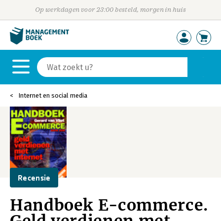
Op werkdagen voor 23:00 besteld, morgen in huis
Internet en social media
Recensie
Handboek E-commerce.