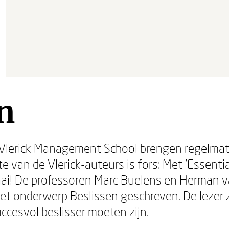
n
lerick Management School brengen regelmatig
te van de Vlerick-auteurs is fors: Met 'Essenti
i! De professoren Marc Buelens en Herman v
het onderwerp Beslissen geschreven. De lezer
ccesvol beslisser moeten zijn.