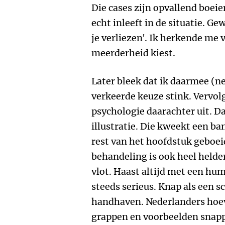
Die cases zijn opvallend boei
echt inleeft in de situatie. Ge
je verliezen'. Ik herkende me v
meerderheid kiest.
Later bleek dat ik daarmee (ne
verkeerde keuze stink. Vervol
psychologie daarachter uit. Da
illustratie. Die kweekt een b
rest van het hoofdstuk geboei
behandeling is ook heel helder
vlot. Haast altijd met een hu
steeds serieus. Knap als een sc
handhaven. Nederlanders hoev
grappen en voorbeelden snapp