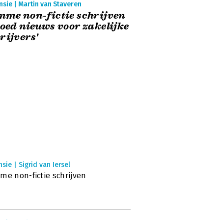
sie | Martin van Staveren
mme non-fictie schrijven
Goed nieuws voor zakelijke
rijvers'
sie | Sigrid van Iersel
me non-fictie schrijven