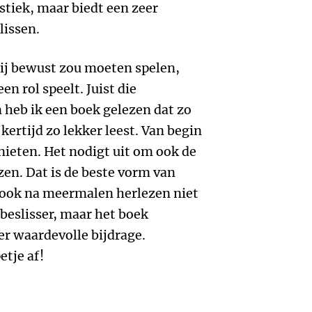
istiek, maar biedt een zeer
lissen.
bij bewust zou moeten spelen,
n rol speelt. Juist die
n heb ik een boek gelezen dat zo
kertijd zo lekker leest. Van begin
enieten. Het nodigt uit om ook de
ezen. Dat is de beste vorm van
 ook na meermalen herlezen niet
beslisser, maar het boek
eer waardevolle bijdrage.
etje af!