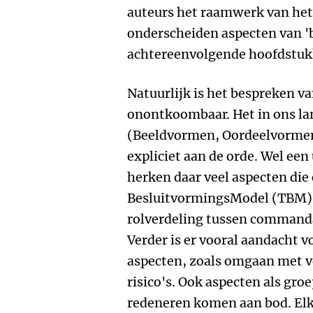
auteurs het raamwerk van het 
onderscheiden aspecten van '
achtereenvolgende hoofdstuk
Natuurlijk is het bespreken v
onontkoombaar. Het in ons la
(Beeldvormen, Oordeelvormen
expliciet aan de orde. Wel een
herken daar veel aspecten die 
BesluitvormingsModel (TBM) 
rolverdeling tussen commanda
Verder is er vooral aandacht 
aspecten, zoals omgaan met v
risico's. Ook aspecten als gr
redeneren komen aan bod. Elk