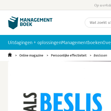
Op werkda
Uitdagingen + oplossingen
Managementboeken
Ove
Online magazine
Persoonlijke effectiviteit
Beslissen