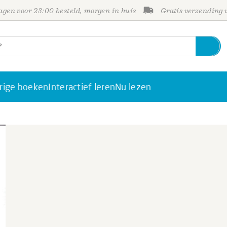
gen voor 23:00 besteld, morgen in huis
Gratis verzending
rige boeken
Interactief leren
Nu lezen