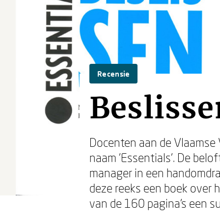
Recensie
Beslisse
Docenten aan de Vlaamse V
naam 'Essentials'. De belof
manager in een handomdraa
deze reeks een boek over 
van de 160 pagina's een su