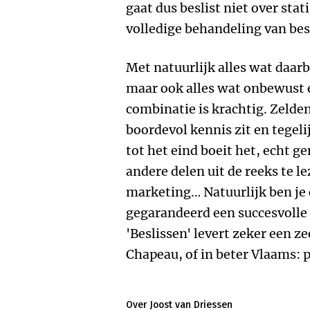
gaat dus beslist niet over stat
volledige behandeling van bes
Met natuurlijk alles wat daar
maar ook alles wat onbewust ee
combinatie is krachtig. Zelde
boordevol kennis zit en tegelij
tot het eind boeit het, echt g
andere delen uit de reeks te l
marketing… Natuurlijk ben je
gegarandeerd een succesvolle 
'Beslissen' levert zeker een z
Chapeau, of in beter Vlaams: p
Over Joost van Driessen