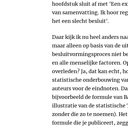
hoofdstuk sluit af met 'Een ex
van samenvatting. Ik hoor reg
het een slecht besluit'.
Daar kijk ik nu heel anders na
maar alleen op basis van de u
besluitvormingsproces niet be
en alle menselijke factoren. O
overleden? Ja, dat kan echt, h
statistische onderbouwing va
auteurs voor de eindnoten. Da
bijvoorbeeld de formule van B
illustratie van de statistische
zonder die zo te noemen). Het 
formule die je publiceert, zegg