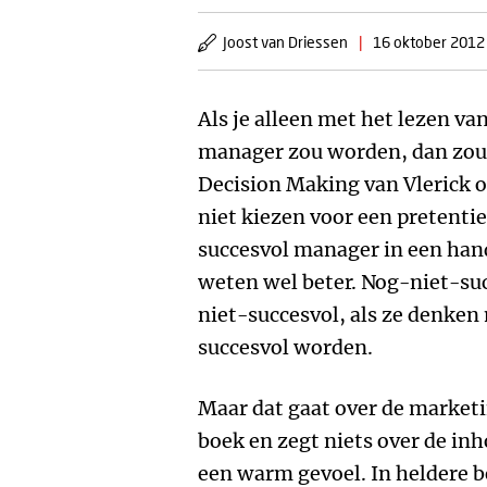
Joost van Driessen
|
16 oktober 2012
Als je alleen met het lezen va
manager zou worden, dan zou 
Decision Making van Vlerick ov
niet kiezen voor een pretentie
succesvol manager in een han
weten wel beter. Nog-niet-su
niet-succesvol, als ze denken
succesvol worden.
Maar dat gaat over de market
boek en zegt niets over de inho
een warm gevoel. In heldere 