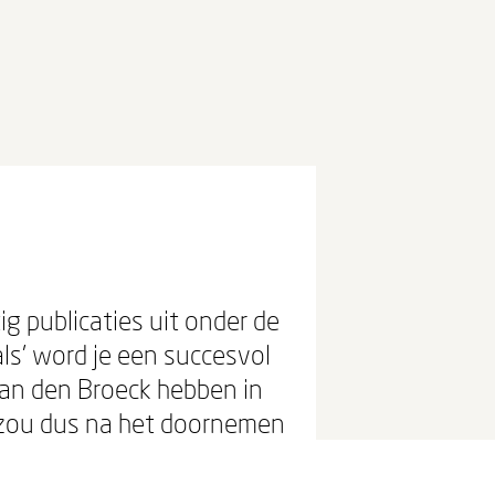
 publicaties uit onder de
als' word je een succesvol
an den Broeck hebben in
 zou dus na het doornemen