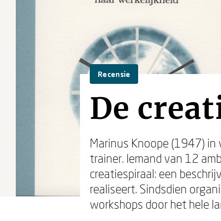
Recensie
De creat
Marinus Knoope (1947) in v
trainer. Iemand van 12 amb
creatiespiraal: een beschr
realiseert. Sindsdien organi
workshops door het hele l