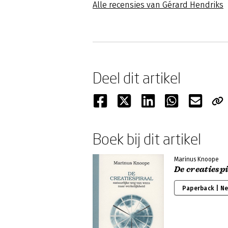
Alle recensies van Gérard Hendriks
Deel dit artikel
Boek bij dit artikel
Marinus Knoope
De creatiesp
Paperback | N