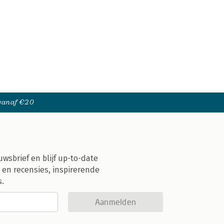
 vanaf €20
uwsbrief en blijf up-to-date
 en recensies, inspirerende
s.
Aanmelden