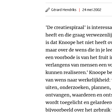
Gérard Hendriks
|
24 mei 2002
'De creatiespiraal' is interes
heeft en die graag verwezenlij
is dat Knoope het niet heeft ov
maar over de wens die in je lee
een voorbode is van het fruit 
verlangens van mensen een vo
kunnen realiseren.' Knoope be
van wens naar werkelijkheid:
uiten, onderzoeken, plannen, 
ontvangen, waarderen en ontsp
wordt toegelicht en gelardeer
bijvoorbeeld over het gebruik 