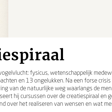
iespiraal
ogelvlucht: fysicus, wetenschappelijk medewe
achten en 13 ongelukken. Na een forse crisis '
ijving van de natuurlijke weg waarlangs de me
seert hij cursussen over de creatiespiraal en g
and over het realiseren van wensen en wat m