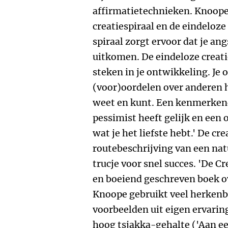
affirmatietechnieken. Knoope 
creatiespiraal en de eindeloze
spiraal zorgt ervoor dat je a
uitkomen. De eindeloze creatiec
steken in je ontwikkeling. Je 
(voor)oordelen over anderen h
weet en kunt. Een kenmerkend
pessimist heeft gelijk en een 
wat je het liefste hebt.' De cre
routebeschrijving van een natu
trucje voor snel succes. 'De Cr
en boeiend geschreven boek ov
Knoope gebruikt veel herkenb
voorbeelden uit eigen ervarin
hoog tsjakka-gehalte ('Aan e