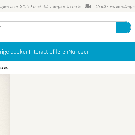
gen voor 23:00 besteld, morgen in huis
Gratis verzending
rige boeken
Interactief leren
Nu lezen
piraal