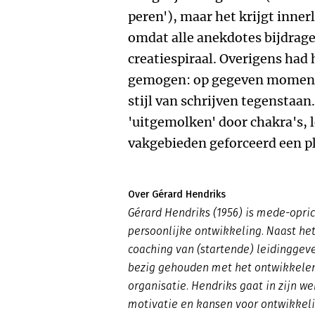
peren'), maar het krijgt inne
omdat alle anekdotes bijdrage
creatiespiraal. Overigens had
gemogen: op gegeven moment 
stijl van schrijven tegenstaan
'uitgemolken' door chakra's, 
vakgebieden geforceerd een p
Over Gérard Hendriks
Gérard Hendriks (1956) is mede-opri
persoonlijke ontwikkeling. Naast het
coaching van (startende) leidinggeve
bezig gehouden met het ontwikkelen
organisatie. Hendriks gaat in zijn we
motivatie en kansen voor ontwikkeli