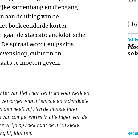
een 
rlijke samenhang en diepgang
n aan de uitleg van de
Ov
 het boek eenderde korter
gaat de staccato anekdotische
Achte
. De spiraal wordt enigszins
Ma
sch
levensloop, culturen en
laats te moeten geven.
chter van Het Laar, centrum voor werk en
 verzorgen van intervisie en individuele
nden heeft hij zich de laatste jaren
 van competenties in alle lagen van de
rk altijd op zoek naar de intrinsieke
ng bij klanten.
Recen