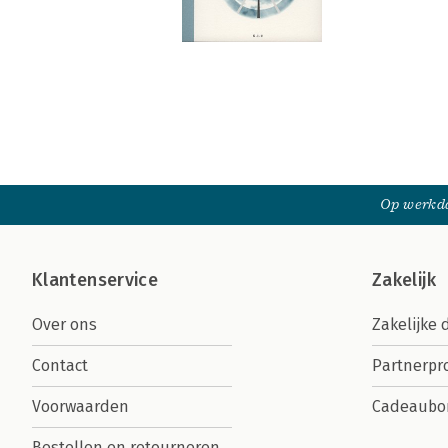
Op werkda
Klantenservice
Zakelijk
Over ons
Zakelijke 
Contact
Partnerp
Voorwaarden
Cadeaubo
Bestellen en retourneren