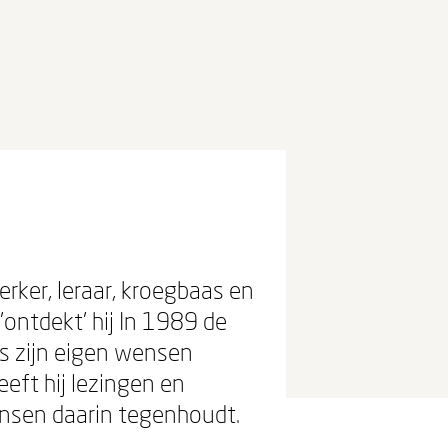
rker, leraar, kroegbaas en
ontdekt' hij In 1989 de
ns zijn eigen wensen
eeft hij lezingen en
ensen daarin tegenhoudt.