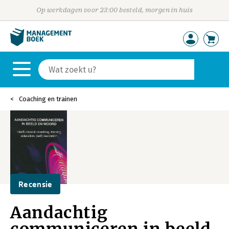
Op werkdagen voor 23:00 besteld, morgen in huis
Coaching en trainen
Recensie
Aandachtig