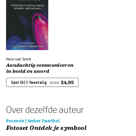
Hens van Soest
Aandachtig communiceren
in beeld en woord
24,95
Spel (h) | Tweetalig
37,50
Over dezelfde auteur
Recensie | Amber Zwartbol
Fotoset Ontdek je symbool