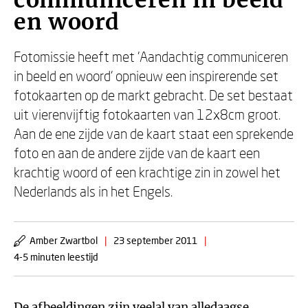
communiceren in beeld
en woord
Fotomissie heeft met 'Aandachtig communiceren
in beeld en woord' opnieuw een inspirerende set
fotokaarten op de markt gebracht. De set bestaat
uit vierenvijftig fotokaarten van 12x8cm groot.
Aan de ene zijde van de kaart staat een sprekende
foto en aan de andere zijde van de kaart een
krachtig woord of een krachtige zin in zowel het
Nederlands als in het Engels.
Amber Zwartbol
|
23 september 2011
|
4-5 minuten leestijd
De afbeeldingen zijn veelal van alledaagse