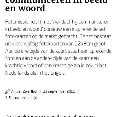
communiceren in beeld
en woord
Fotomissie heeft met 'Aandachtig communiceren
in beeld en woord' opnieuw een inspirerende set
fotokaarten op de markt gebracht. De set bestaat
uit vierenvijftig fotokaarten van 12x8cm groot.
Aan de ene zijde van de kaart staat een sprekende
foto en aan de andere zijde van de kaart een
krachtig woord of een krachtige zin in zowel het
Nederlands als in het Engels.
Amber Zwartbol
|
23 september 2011
|
4-5 minuten leestijd
De afbeeldingen zijn veelal van alledaagse