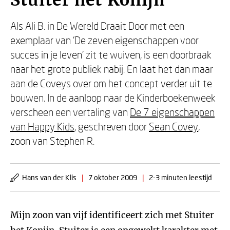
Stuiter het Konijn
Als Ali B. in De Wereld Draait Door met een
exemplaar van 'De zeven eigenschappen voor
succes in je leven' zit te wuiven, is een doorbraak
naar het grote publiek nabij. En laat het dan maar
aan de Coveys over om het concept verder uit te
bouwen. In de aanloop naar de Kinderboekenweek
verscheen een vertaling van
De 7 eigenschappen
van Happy Kids
, geschreven door
Sean Covey
,
zoon van Stephen R.
Hans van der Klis
|
7 oktober 2009
|
2-3 minuten leestijd
Mijn zoon van vijf identificeert zich met Stuiter