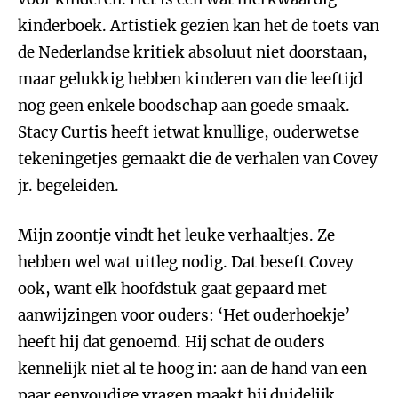
kinderboek. Artistiek gezien kan het de toets van
de Nederlandse kritiek absoluut niet doorstaan,
maar gelukkig hebben kinderen van die leeftijd
nog geen enkele boodschap aan goede smaak.
Stacy Curtis heeft ietwat knullige, ouderwetse
tekeningetjes gemaakt die de verhalen van Covey
jr. begeleiden.
Mijn zoontje vindt het leuke verhaaltjes. Ze
hebben wel wat uitleg nodig. Dat beseft Covey
ook, want elk hoofdstuk gaat gepaard met
aanwijzingen voor ouders: ‘Het ouderhoekje’
heeft hij dat genoemd. Hij schat de ouders
kennelijk niet al te hoog in: aan de hand van een
paar eenvoudige vragen maakt hij duidelijk