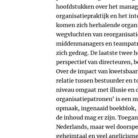
hoofdstukken over het manag
organisatiepraktijk en het in
komen zich herhalende organi
wegvluchten van reorganisati
middenmanagers en teampatro
zich gedrag. De laatste twee 
perspectief van directeuren, 
Over de impact van kwetsbaar
relatie tussen bestuurder en 
niveau omgaat met illusie en 
organisatiepatronen’ is een m
opmaak, ingenaaid boekblok, l
de inhoud mag er zijn. Toegan
Nederlands, maar wel doorsp
geheimtaal en veel anglicisme