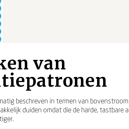
ken van
atiepatronen
matig beschreven in termen van bovenstroom
kkelijk duiden omdat die de harde, tastbare 
iger.