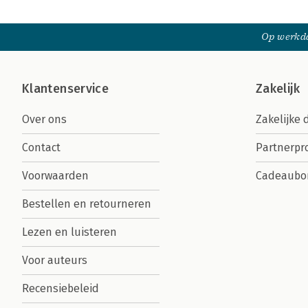
Op werkda
Klantenservice
Zakelijk
Over ons
Zakelijke 
Contact
Partnerp
Voorwaarden
Cadeaubo
Bestellen en retourneren
Lezen en luisteren
Voor auteurs
Recensiebeleid