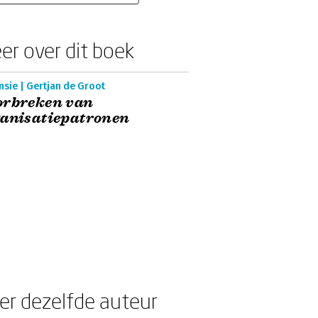
er over dit boek
sie | Gertjan de Groot
orbreken van
ganisatiepatronen
er dezelfde auteur