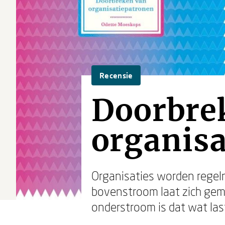
Recensie
Doorbre
organis
Organisaties worden regel
bovenstroom laat zich gema
onderstroom is dat wat last