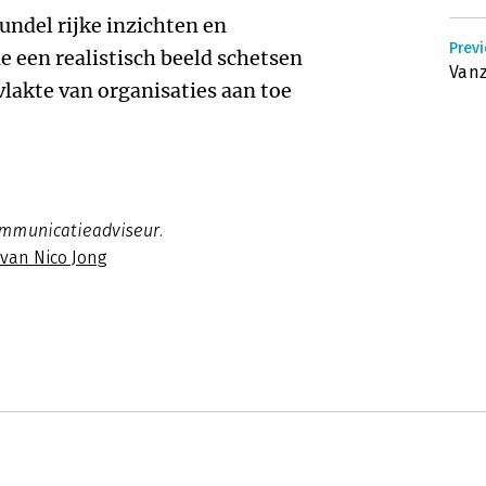
bundel rijke inzichten en
Prev
e een realistisch beeld schetsen
Vanz
vlakte van organisaties aan toe
ommunicatieadviseur.
 van Nico Jong