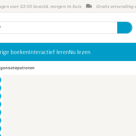
gen voor 23:00 besteld, morgen in huis
Gratis verzending
rige boeken
Interactief leren
Nu lezen
rganisatiepatronen