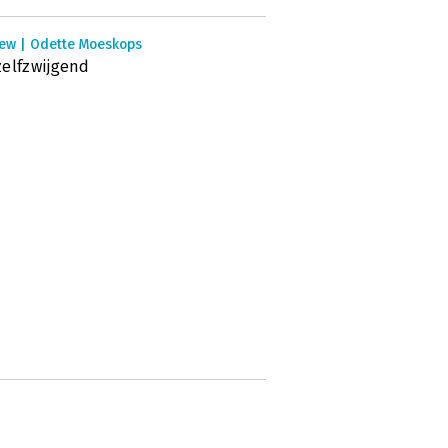
iew | Odette Moeskops
elfzwijgend