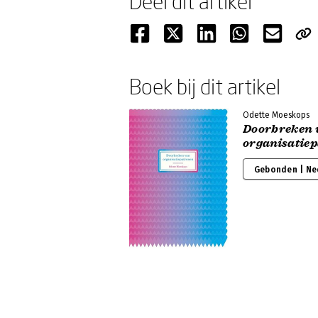
Deel dit artikel
Boek bij dit artikel
Odette Moeskops
Doorbreken 
organisatie
Gebonden | Ne