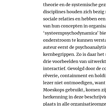
theorie en de systemische gez
disciplines houden zich bezig
sociale relaties en hebben een
van hun concepten in organis
‘systeempsychodynamica’ bie
onderstroom te kunnen verstaa
auteur eerst de psychoanalyti
kernbegrippen. Zo is daar het
drie voorbeelden van uitwerkt
interactief. Gevolgd door de 
rêverie, containment en hold
lezer niet ontmoedigen, want 
Moeskops gebruikt, komen zij 
herkenning in deze beschrijvi
plaats in alle organisatieomg