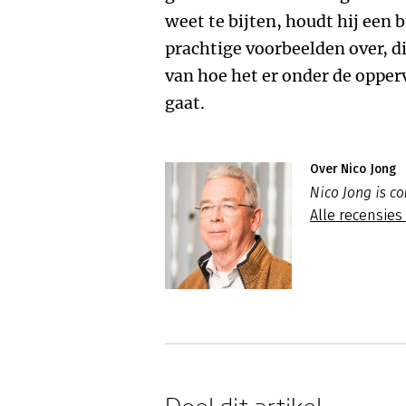
weet te bijten, houdt hij een 
prachtige voorbeelden over, di
van hoe het er onder de opper
gaat.
Over Nico Jong
Nico Jong is c
Alle recensies