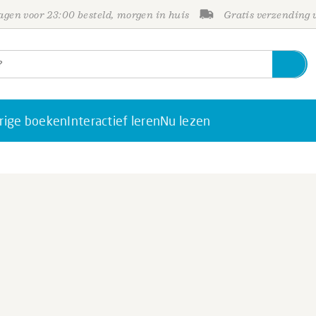
gen voor 23:00 besteld, morgen in huis
Gratis verzending
rige boeken
Interactief leren
Nu lezen