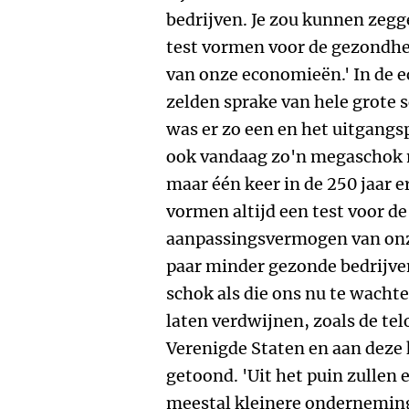
bedrijven. Je zou kunnen zeg
test vormen voor de gezondh
van onze economieën.' In de 
zelden sprake van hele grote 
was er zo een en het uitgangs
ook vandaag zo'n megaschok 
maar één keer in de 250 jaar
vormen altijd een test voor d
aanpassingsvermogen van onz
paar minder gezonde bedrijve
schok als die ons nu te wacht
laten verdwijnen, zoals de te
Verenigde Staten en aan deze 
getoond. 'Uit het puin zullen
meestal kleinere onderneminge