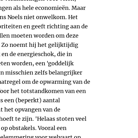
ngen als hele economieën. Maar
ens Noels niet onwelkom. Het
oriteiten en geeft richting aan de
ullen moeten worden om deze
Zo noemt hij het gelijktijdig
en de energieschok, die in
eten worden, een 'goddelijk
ijn misschien zelfs belangrijker
aatregel om de opwarming van de
 Voor het totstandkomen van een
 een (beperkt) aantal
t het opvangen van de
eft te zijn. 'Helaas stoten veel
op obstakels. Vooral een
belemmering voor welvaart op