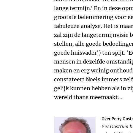
lange termijn.' En in deze opm
grootste belemmering voor ee
fabuleuze analyse. Het is maar
zal zijn de langetermijnvisie
stellen, alle goede bedoelinge
goede huisvader') ten spijt. 'E
mensen in dezelfde omstandig
maken en erg weinig onthouden
constateert Noels immers zelf.
gelijk kunnen hebben als in zi
wereld thans meemaakt...
Over Perry Oost
Per Oostrum b