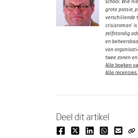
school. Wie nie
grote passie, 
verschillende 
crisisroman' is
zelfstandig ad
en beheersbaar
van organisati
twee zonen en
Alle boeken v
Alle recensie
Deel dit artikel