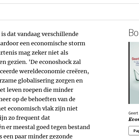
Boe
is dat vandaag verschillende
ardoor een economische storm
tenis mag zeker niet als
en gezien. 'De econoshock zal
nceerde wereldeconomie creëren,
rzame globalisering zorgen en
et leven roepen die minder
 meer op de behoeften van de
et economisch vlak zijn niet
Geert
ijn zo frequent dat
Eco
 er meestal goed tegen bestand
Pa
ns een paar minder gezonde