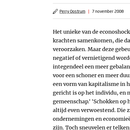
Perry Oostrum
|
7 november 2008
Het unieke van de econoshock 
krachten samenkomen, die da
veroorzaken. Maar deze gebeur
negatief of vernietigend word
integendeel een meer gebala
voor een schoner en meer duu
een vorm van kapitalisme in h
gericht is op het individu, en
gemeenschap.' 'Schokken op h
altijd even verwoestend. Die z
ondernemingen en economieën
zijn. Toch sneuvelen er telke