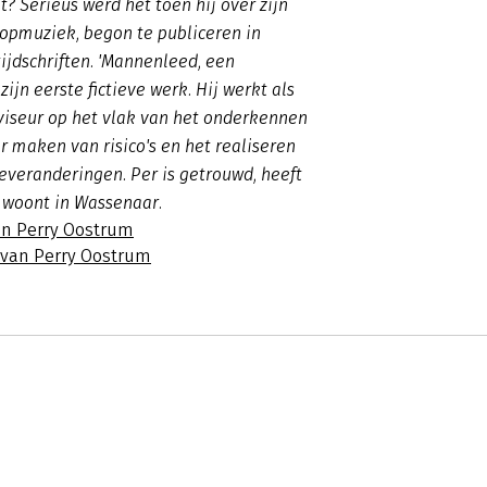
t? Serieus werd het toen hij over zijn
popmuziek, begon te publiceren in
tijdschriften. 'Mannenleed, een
 zijn eerste fictieve werk. Hij werkt als
viseur op het vlak van het onderkennen
 maken van risico's en het realiseren
everanderingen. Per is getrouwd, heeft
 woont in Wassenaar.
an Perry Oostrum
s van Perry Oostrum