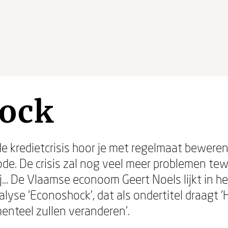
ock
de kredietcrisis hoor je met regelmaat beweren,
ode. De crisis zal nog veel meer problemen te
ij... De Vlaamse econoom Geert Noels lijkt in h
nalyse 'Econoshock', dat als ondertitel draagt
nteel zullen veranderen'.