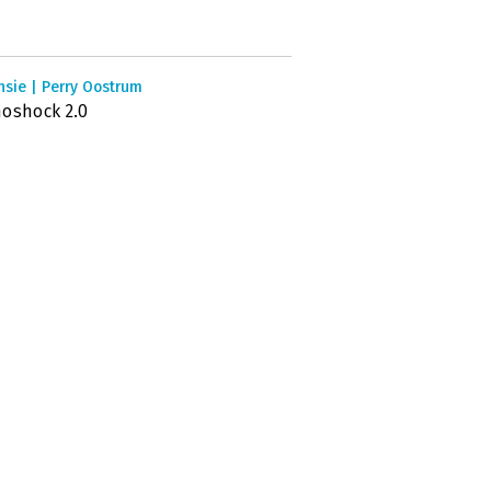
nsie | Perry Oostrum
oshock 2.0