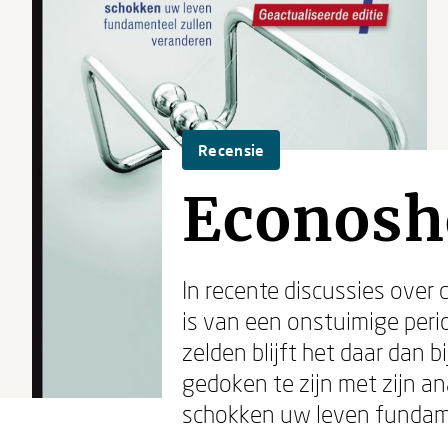
Recensie
Econosh
In recente discussies over 
is van een onstuimige peri
zelden blijft het daar dan b
gedoken te zijn met zijn a
schokken uw leven fundame