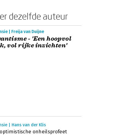
er dezelfde auteur
sie | Freija van Duijne
antisme - 'Een hoopvol
k, vol rijke inzichten'
sie | Hans van der Klis
optimistische onheilsprofeet