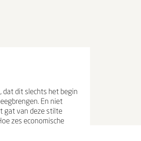
 dat dit slechts het begin
weegbrengen. En niet
et gat van deze stilte
 'Hoe zes economische