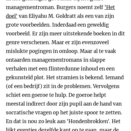
managementroman. Burgers noemt zelf
'Het
doel'
van Eliyahu M. Goldratt als een van zijn
grote voorbeelden. Inderdaad een geweldig
voorbeeld. Er zijn meer uitstekende boeken in dit
genre verschenen. Maar er zijn evenzoveel
mislukte pogingen in omloop. Maar al te vaak
ontaarden managementromans in slappe
verhalen met een flinterdunne inhoud en een
gekunsteld plot. Het stramien is bekend. Iemand
(of een bedrijf) zit in de problemen. Vervolgens
schiet een goeroe te hulp. De goeroe helpt
meestal indirect door zijn pupil aan de hand van
socratische vragen op het juiste spoor te zetten.
En dat is nou zo leuk aan 'Hondenbrokken'. Het
lijkt eventjes dezelfde kant op te gaan, maar de