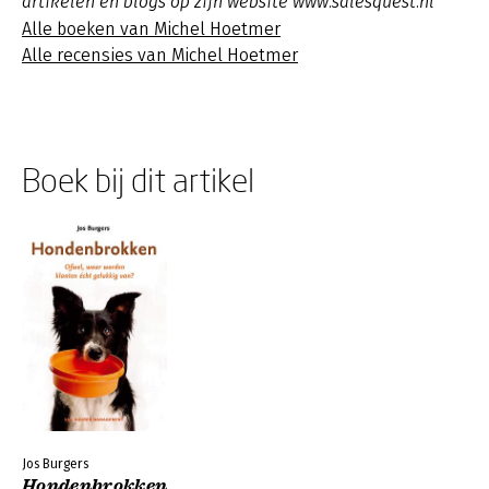
artikelen en blogs op zijn website www.salesquest.nl
Alle boeken van Michel Hoetmer
Alle recensies van Michel Hoetmer
Boek bij dit artikel
Jos Burgers
Hondenbrokken