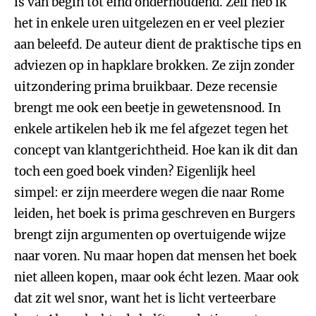
is van begin tot eind onderhoudend. Zelf heb ik
het in enkele uren uitgelezen en er veel plezier
aan beleefd. De auteur dient de praktische tips en
adviezen op in hapklare brokken. Ze zijn zonder
uitzondering prima bruikbaar. Deze recensie
brengt me ook een beetje in gewetensnood. In
enkele artikelen heb ik me fel afgezet tegen het
concept van klantgerichtheid. Hoe kan ik dit dan
toch een goed boek vinden? Eigenlijk heel
simpel: er zijn meerdere wegen die naar Rome
leiden, het boek is prima geschreven en Burgers
brengt zijn argumenten op overtuigende wijze
naar voren. Nu maar hopen dat mensen het boek
niet alleen kopen, maar ook écht lezen. Maar ook
dat zit wel snor, want het is licht verteerbare