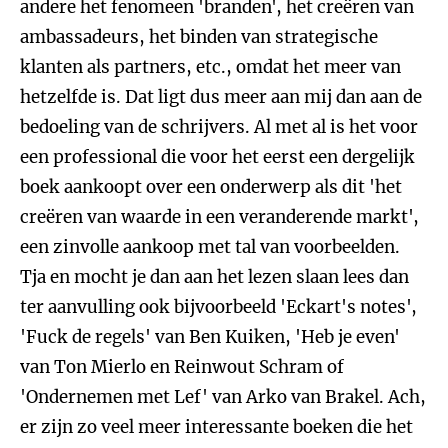
andere het fenomeen 'branden', het creëren van
ambassadeurs, het binden van strategische
klanten als partners, etc., omdat het meer van
hetzelfde is. Dat ligt dus meer aan mij dan aan de
bedoeling van de schrijvers. Al met al is het voor
een professional die voor het eerst een dergelijk
boek aankoopt over een onderwerp als dit 'het
creëren van waarde in een veranderende markt',
een zinvolle aankoop met tal van voorbeelden.
Tja en mocht je dan aan het lezen slaan lees dan
ter aanvulling ook bijvoorbeeld 'Eckart's notes',
'Fuck de regels' van Ben Kuiken, 'Heb je even'
van Ton Mierlo en Reinwout Schram of
'Ondernemen met Lef' van Arko van Brakel. Ach,
er zijn zo veel meer interessante boeken die het