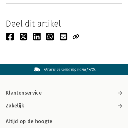
Deel dit artikel
Gratis verzending vanaf €20
Klantenservice
Zakelijk
Altijd op de hoogte