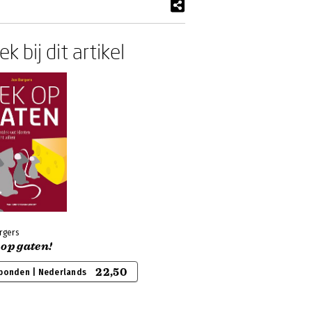
k bij dit artikel
rgers
op gaten!
22,50
bonden | Nederlands