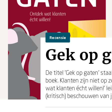
Recensie
Gek op g
De titel 'Gek op gaten' sta
boek. Klanten zijn niet op
wat klanten écht willen!' le
(kritisch) beschouwen van j