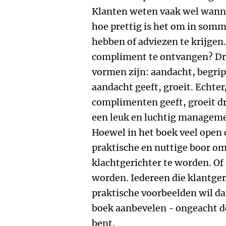
Klanten weten vaak wel wanne
hoe prettig is het om in sommi
hebben of adviezen te krijgen.
compliment te ontvangen? Dri
vormen zijn: aandacht, begrip
aandacht geeft, groeit. Echter
complimenten geeft, groeit dri
een leuk en luchtig manageme
Hoewel in het boek veel open d
praktische en nuttige boor om
klachtgerichter te worden. Of
worden. Iedereen die klantger
praktische voorbeelden wil dan
boek aanbevelen - ongeacht d
bent.