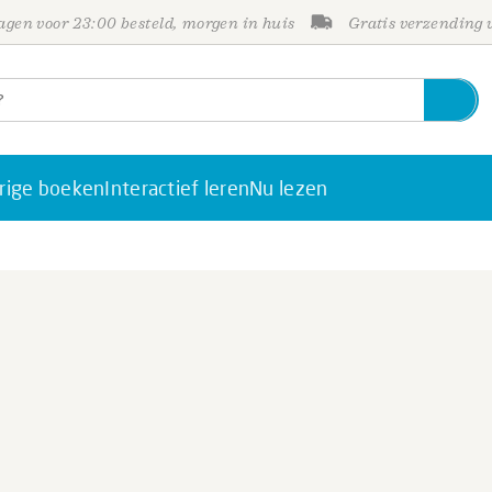
gen voor 23:00 besteld, morgen in huis
Gratis verzending
rige boeken
Interactief leren
Nu lezen