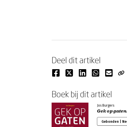
Deel dit artikel
Boek bij dit artikel
Jos Burgers
Gek op gaten
Gebonden | Ne