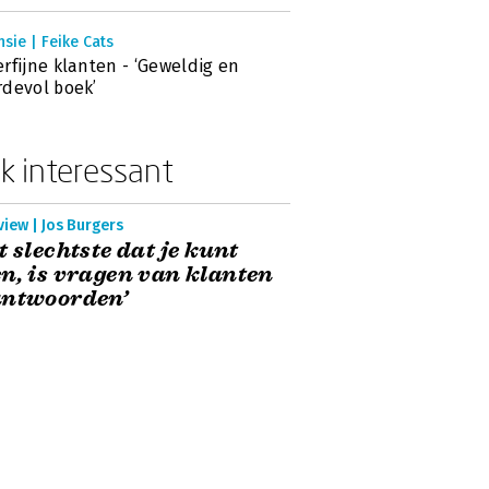
sie | Feike Cats
rfijne klanten - ‘Geweldig en
devol boek’
k interessant
view | Jos Burgers
t slechtste dat je kunt
n, is vragen van klanten
antwoorden’