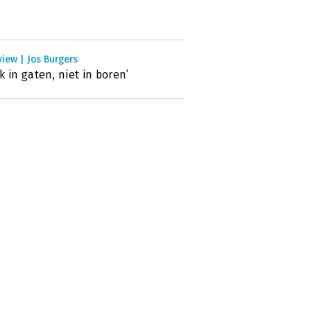
view | Jos Burgers
k in gaten, niet in boren’