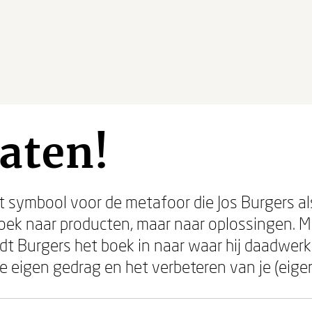
aten!
at symbool voor de metafoor die Jos Burgers als
 zoek naar producten, maar naar oplossingen. M
idt Burgers het boek in naar waar hij daadwerke
e eigen gedrag en het verbeteren van je (eigen