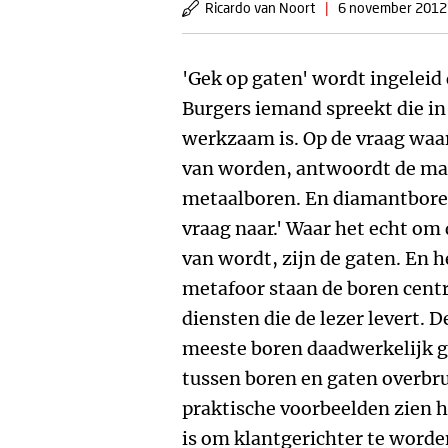
Ricardo van Noort
|
6 november 2012
'Gek op gaten' wordt ingeleid
Burgers iemand spreekt die i
werkzaam is. Op de vraag waa
van worden, antwoordt de man
metaalboren. En diamantboren 
vraag naar.' Waar het echt om 
van wordt, zijn de gaten. En he
metafoor staan de boren centr
diensten die de lezer levert. D
meeste boren daadwerkelijk g
tussen boren en gaten overbru
praktische voorbeelden zien h
is om klantgerichter te worde