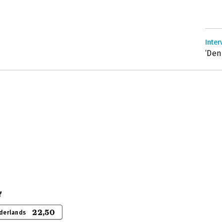
Inter
‘Den
!
22,50
derlands