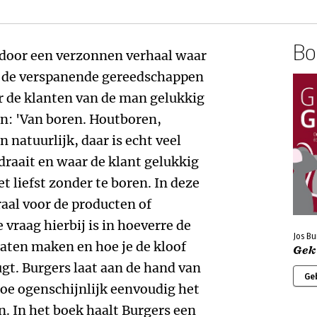
Boe
 door een verzonnen verhaal waar
n de verspanende gereedschappen
r de klanten van de man gelukkig
: 'Van boren. Houtboren,
natuurlijk, daar is echt veel
draait en waar de klant gelukkig
t liefst zonder te boren. In deze
aal voor de producten of
e vraag hierbij is in hoeverre de
Jos Bu
aten maken en hoe je de kloof
Gek 
gt. Burgers laat aan de hand van
Ge
oe ogenschijnlijk eenvoudig het
n. In het boek haalt Burgers een