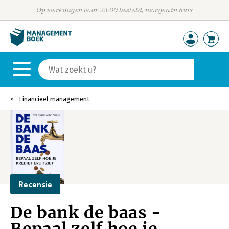
Op werkdagen voor 23:00 besteld, morgen in huis
Financieel management
Recensie
De bank de baas -