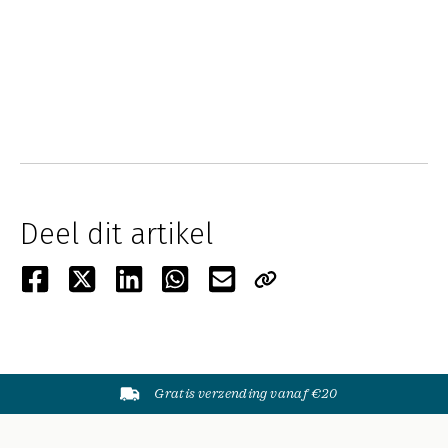
Deel dit artikel
Gratis verzending vanaf €20