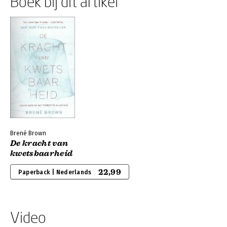
Boek bij dit artikel
Brené Brown
De kracht van
kwetsbaarheid
22,99
Paperback | Nederlands
Video