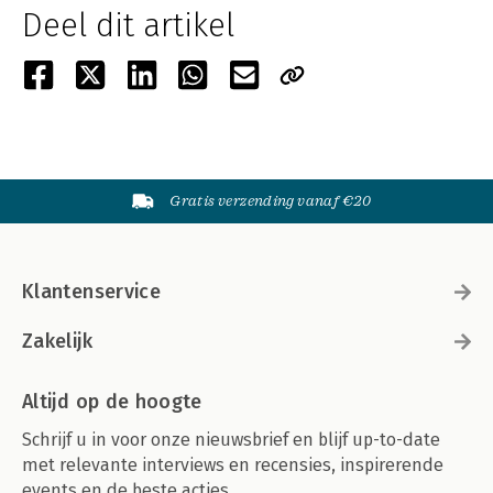
Deel dit artikel
Gratis verzending vanaf €20
Klantenservice
Zakelijk
Altijd op de hoogte
Schrijf u in voor onze nieuwsbrief en blijf up-to-date
met relevante interviews en recensies, inspirerende
events en de beste acties.