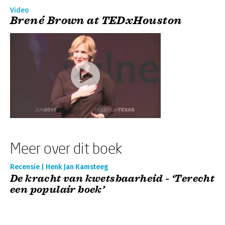
Video
Brené Brown at TEDxHouston
Meer over dit boek
Recensie | Henk Jan Kamsteeg
De kracht van kwetsbaarheid - ‘Terecht
een populair boek’