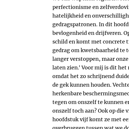
perfectionisme en zelfverdovi
hatelijkheid en onverschillig
gedragspatronen. In dit hoof
bevlogenheid en drijfveren. Op
schild en komt met concrete t
gedrag om kwetsbaarheid te t
langer verstoppen, maar onze 
laten zien.' Voor mij is dit h
omdat het zo schrijnend duide
de gek kunnen houden. Vechten
herkenbare beschermingsmec
tegen om onszelf te kunnen e
onszelf toch aan? Ook op die 
hoofdstuk vijf komt ze met ee
overbruggen tussen wat we d