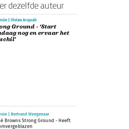
er dezelfde auteur
sie | Vivian Acquah
ong Ground - ‘Start
daag nog en ervaar het
schil’
nsie | Bertrand Weegenaar
é Browns Strong Ground - Heeft
 omvergeblazen