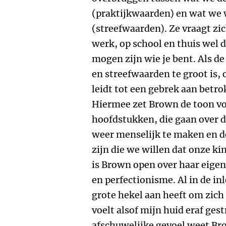
(praktijkwaarden) en wat we 
(streefwaarden). Ze vraagt zic
werk, op school en thuis wel 
mogen zijn wie je bent. Als d
en streefwaarden te groot is,
leidt tot een gebrek aan bet
Hiermee zet Brown de toon vo
hoofdstukken, die gaan over 
weer menselijk te maken en 
zijn die we willen dat onze k
is Brown open over haar eige
en perfectionisme. Al in de inl
grote hekel aan heeft om zich 
voelt alsof mijn huid eraf ges
afschuwelijke gevoel weet Bro