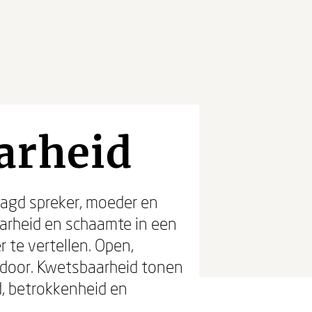
arheid
aagd spreker, moeder en
arheid en schaamte in een
 te vertellen. Open,
p door. Kwetsbaarheid tonen
d, betrokkenheid en