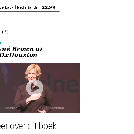
22,99
perback | Nederlands
deo
o
ené Brown at
DxHouston
er over dit boek