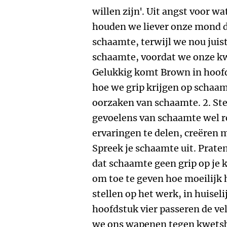
willen zijn'. Uit angst voor w
houden we liever onze mond 
schaamte, terwijl we nou juis
schaamte, voordat we onze 
Gelukkig komt Brown in hoofds
hoe we grip krijgen op schaam
oorzaken van schaamte. 2. Stel
gevoelens van schaamte wel re
ervaringen te delen, creëren 
Spreek je schaamte uit. Praten
dat schaamte geen grip op je k
om toe te geven hoe moeilijk 
stellen op het werk, in huiselij
hoofdstuk vier passeren de ve
we ons wapenen tegen kwets