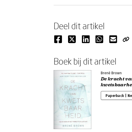
Deel dit artikel
Boek bij dit artikel
Brené Brown
De kracht va
kwetsbaarhe
Paperback | N