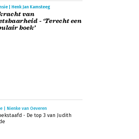
nsie | Henk Jan Kamsteeg
kracht van
tsbaarheid - ‘Terecht een
ulair boek’
ie | Nienke van Oeveren
ekstaafd - De top 3 van Judith
de