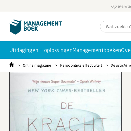
Op werkda
Uitdagingen + oplossingen
Managementboeken
Ove
Online magazine
Persoonlijke effectiviteit
De kracht 