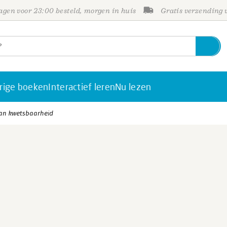
gen voor 23:00 besteld, morgen in huis
Gratis verzending
rige boeken
Interactief leren
Nu lezen
van kwetsbaarheid