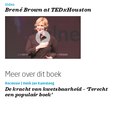
Video
Brené Brown at TEDxHouston
Meer over dit boek
Recensie | Henk Jan Kamsteeg
De kracht van kwetsbaarheid - ‘Terecht
een populair boek’