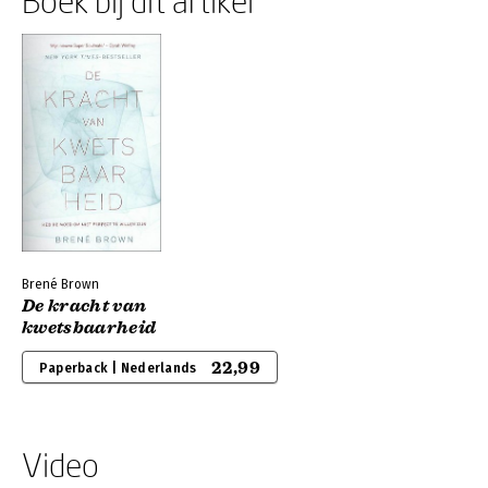
Boek bij dit artikel
Brené Brown
De kracht van
kwetsbaarheid
22,99
Paperback | Nederlands
Video