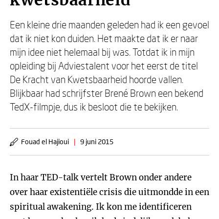
kwetsbaarheid
Een kleine drie maanden geleden had ik een gevoel
dat ik niet kon duiden. Het maakte dat ik er naar
mijn idee niet helemaal bij was. Totdat ik in mijn
opleiding bij Adviestalent voor het eerst de titel
De Kracht van Kwetsbaarheid hoorde vallen.
Blijkbaar had schrijfster Brené Brown een bekend
TedX-filmpje, dus ik besloot die te bekijken.
Fouad el Hajioui
|
9 juni 2015
In haar TED-talk vertelt Brown onder andere
over haar existentiële crisis die uitmondde in een
spiritual awakening. Ik kon me identificeren