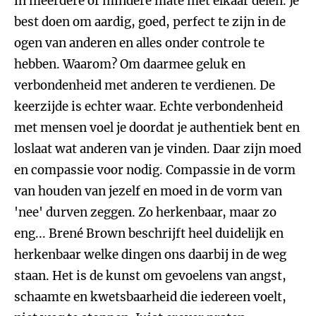
in meerdere of mindere mate met elkaar delen. Je
best doen om aardig, goed, perfect te zijn in de
ogen van anderen en alles onder controle te
hebben. Waarom? Om daarmee geluk en
verbondenheid met anderen te verdienen. De
keerzijde is echter waar. Echte verbondenheid
met mensen voel je doordat je authentiek bent en
loslaat wat anderen van je vinden. Daar zijn moed
en compassie voor nodig. Compassie in de vorm
van houden van jezelf en moed in de vorm van
'nee' durven zeggen. Zo herkenbaar, maar zo
eng... Brené Brown beschrijft heel duidelijk en
herkenbaar welke dingen ons daarbij in de weg
staan. Het is de kunst om gevoelens van angst,
schaamte en kwetsbaarheid die iedereen voelt,