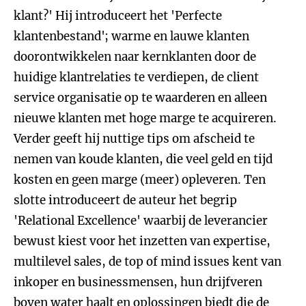
klant?' Hij introduceert het 'Perfecte
klantenbestand'; warme en lauwe klanten
doorontwikkelen naar kernklanten door de
huidige klantrelaties te verdiepen, de client
service organisatie op te waarderen en alleen
nieuwe klanten met hoge marge te acquireren.
Verder geeft hij nuttige tips om afscheid te
nemen van koude klanten, die veel geld en tijd
kosten en geen marge (meer) opleveren. Ten
slotte introduceert de auteur het begrip
'Relational Excellence' waarbij de leverancier
bewust kiest voor het inzetten van expertise,
multilevel sales, de top of mind issues kent van
inkoper en businessmensen, hun drijfveren
boven water haalt en oplossingen biedt die de