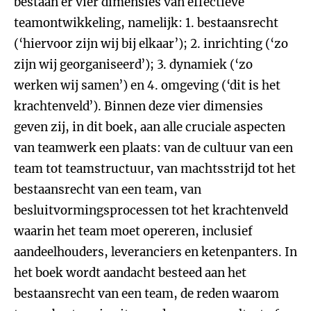
bestaan er vier dimensies van effectieve
teamontwikkeling, namelijk: 1. bestaansrecht
(‘hiervoor zijn wij bij elkaar’); 2. inrichting (‘zo
zijn wij georganiseerd’); 3. dynamiek (‘zo
werken wij samen’) en 4. omgeving (‘dit is het
krachtenveld’). Binnen deze vier dimensies
geven zij, in dit boek, aan alle cruciale aspecten
van teamwerk een plaats: van de cultuur van een
team tot teamstructuur, van machtsstrijd tot het
bestaansrecht van een team, van
besluitvormingsprocessen tot het krachtenveld
waarin het team moet opereren, inclusief
aandeelhouders, leveranciers en ketenpanters. In
het boek wordt aandacht besteed aan het
bestaansrecht van een team, de reden waarom