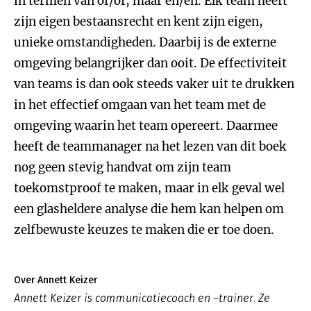
in termen van of/of, maar en/en. Elk team heeft
zijn eigen bestaansrecht en kent zijn eigen,
unieke omstandigheden. Daarbij is de externe
omgeving belangrijker dan ooit. De effectiviteit
van teams is dan ook steeds vaker uit te drukken
in het effectief omgaan van het team met de
omgeving waarin het team opereert. Daarmee
heeft de teammanager na het lezen van dit boek
nog geen stevig handvat om zijn team
toekomstproof te maken, maar in elk geval wel
een glasheldere analyse die hem kan helpen om
zelfbewuste keuzes te maken die er toe doen.
Over Annett Keizer
Annett Keizer is communicatiecoach en –trainer. Ze