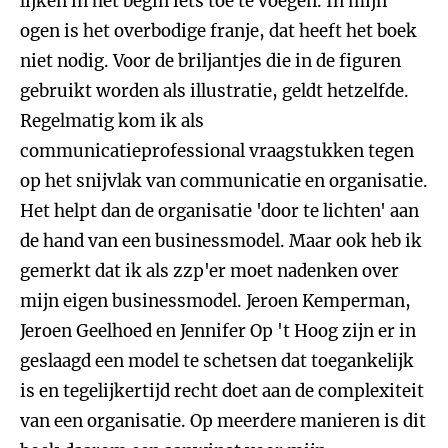
lijken in het begin iets toe te voegen. In mijn
ogen is het overbodige franje, dat heeft het boek
niet nodig. Voor de briljantjes die in de figuren
gebruikt worden als illustratie, geldt hetzelfde.
Regelmatig kom ik als
communicatieprofessional vraagstukken tegen
op het snijvlak van communicatie en organisatie.
Het helpt dan de organisatie 'door te lichten' aan
de hand van een businessmodel. Maar ook heb ik
gemerkt dat ik als zzp'er moet nadenken over
mijn eigen businessmodel. Jeroen Kemperman,
Jeroen Geelhoed en Jennifer Op 't Hoog zijn er in
geslaagd een model te schetsen dat toegankelijk
is en tegelijkertijd recht doet aan de complexiteit
van een organisatie. Op meerdere manieren is dit