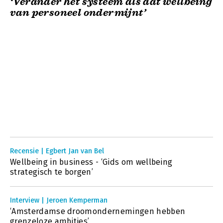
‘Verander het systeem als dat wellbeing
van personeel ondermijnt’
Recensie | Egbert Jan van Bel
Wellbeing in business - ‘Gids om wellbeing
strategisch te borgen’
Interview | Jeroen Kemperman
‘Amsterdamse droomondernemingen hebben
grenzeloze ambities’