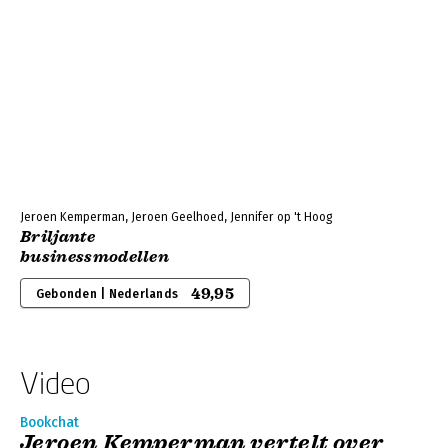
Jeroen Kemperman, Jeroen Geelhoed, Jennifer op 't Hoog
Briljante
businessmodellen
49,95
Gebonden | Nederlands
Video
Bookchat
Jeroen Kemperman vertelt over