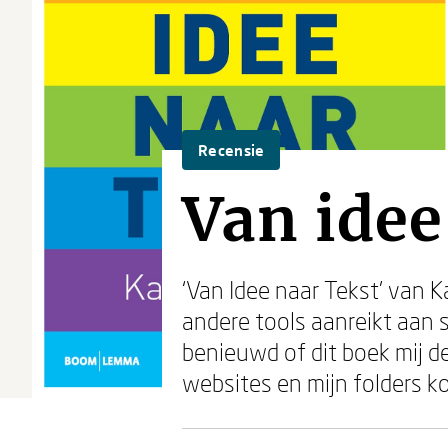
Recensie
Van idee
‘Van Idee naar Tekst’ van K
andere tools aanreikt aan s
benieuwd of dit boek mij d
websites en mijn folders ko