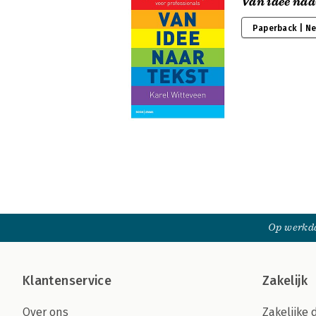
Van idee naa
Paperback | N
Op werkda
Klantenservice
Zakelijk
Over ons
Zakelijke 