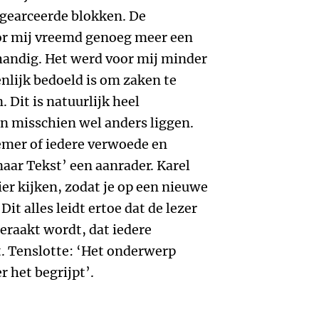
e gearceerde blokken. De
or mij vreemd genoeg meer een
 handig. Het werd voor mij minder
enlijk bedoeld is om zaken te
 Dit is natuurlijk heel
en misschien wel anders liggen.
emer of iedere verwoede en
 naar Tekst’ een aanrader. Karel
zier kijken, zodat je op een nieuwe
Dit alles leidt ertoe dat de lezer
 geraakt wordt, dat iedere
. Tenslotte: ‘Het onderwerp
r het begrijpt’.