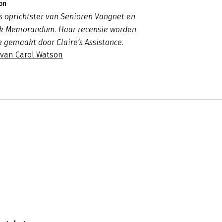
on
s oprichtster van Senioren Vangnet en
jk Memorandum. Haar recensie worden
gemaakt door Claire’s Assistance.
 van Carol Watson