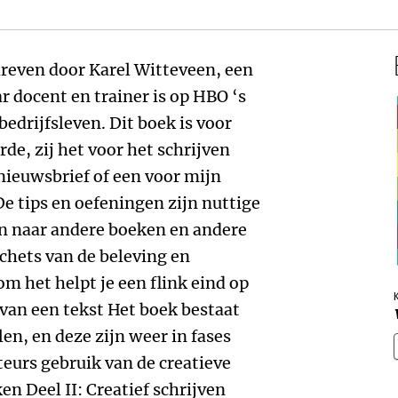
chreven door Karel Witteveen, een
ar docent en trainer is op HBO ‘s
bedrijfsleven. Dit boek is voor
de, zij het voor het schrijven
 nieuwsbrief of een voor mijn
De tips en oefeningen zijn nuttige
n naar andere boeken en andere
schets van de beleving en
om het helpt je een flink eind op
 van een tekst Het boek bestaat
en, en deze zijn weer in fases
teurs gebruik van de creatieve
en Deel II: Creatief schrijven