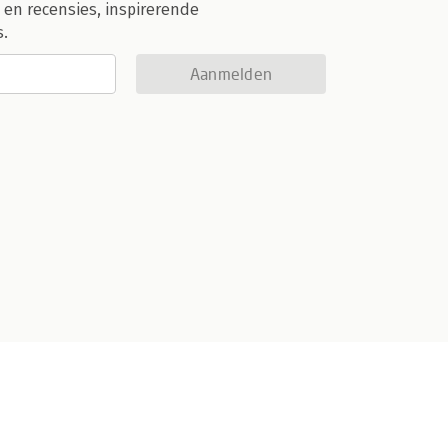
 en recensies, inspirerende
s.
Aanmelden