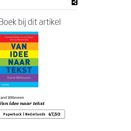
Boek bij dit artikel
Karel Witteveen
Van idee naar tekst
47,50
Paperback | Nederlands