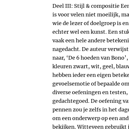
Deel III: Stijl & compositie Ee
is voor velen niet moeilijk, 
wie de lezer of doelgroep is en
echter wel een kunst. Een stu
vaak een hele andere betekenis
nagedacht. De auteur verwijs
naar, ‘De 6 hoeden van Bono’,
kleuren zwart, wit, geel, blau
hebben ieder een eigen beteke
gevoelsemotie of bepaalde om
diverse oefeningen en testen,
gedachtegoed. De oefening va
pennen zou je zelfs in het da
om een onderwerp op een ande
bekijken. Witteveen gebruikt i