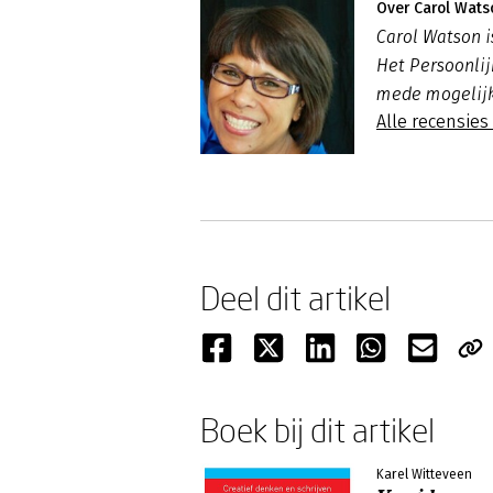
Over Carol Wats
Carol Watson i
Het Persoonli
mede mogelijk 
Alle recensies
Deel dit artikel
Boek bij dit artikel
Karel Witteveen