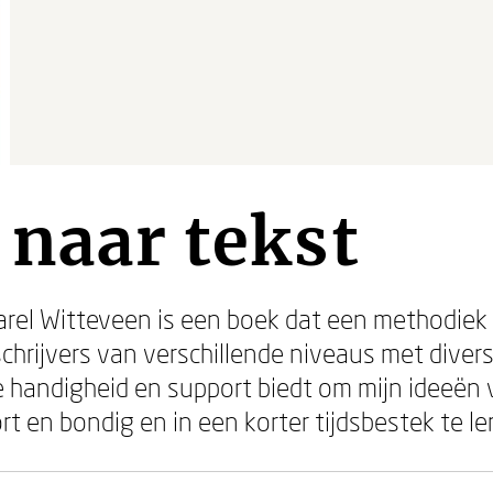
 naar tekst
arel Witteveen is een boek dat een methodiek v
chrijvers van verschillende niveaus met divers
e handigheid en support biedt om mijn ideeën 
rt en bondig en in een korter tijdsbestek te ler