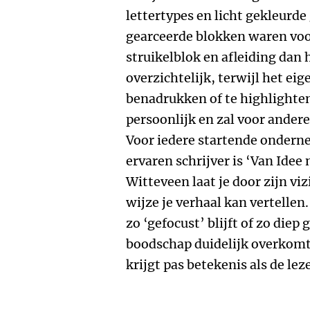
lettertypes en licht gekleurd
gearceerde blokken waren vo
struikelblok en afleiding dan
overzichtelijk, terwijl het eig
benadrukken of te highlighten.
persoonlijk en zal voor ander
Voor iedere startende ondern
ervaren schrijver is ‘Van Idee
Witteveen laat je door zijn vi
wijze je verhaal kan vertellen. 
zo ‘gefocust’ blijft of zo diep
boodschap duidelijk overkomt
krijgt pas betekenis als de leze