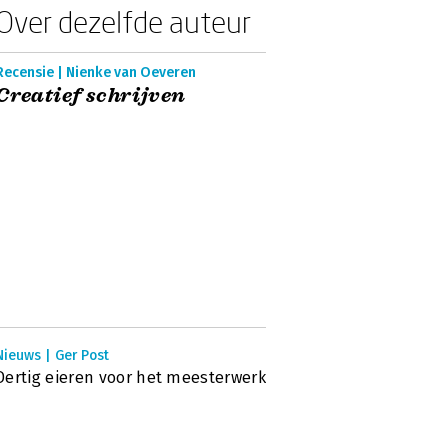
Over dezelfde auteur
Recensie | Nienke van Oeveren
Creatief schrijven
Nieuws | Ger Post
Dertig eieren voor het meesterwerk