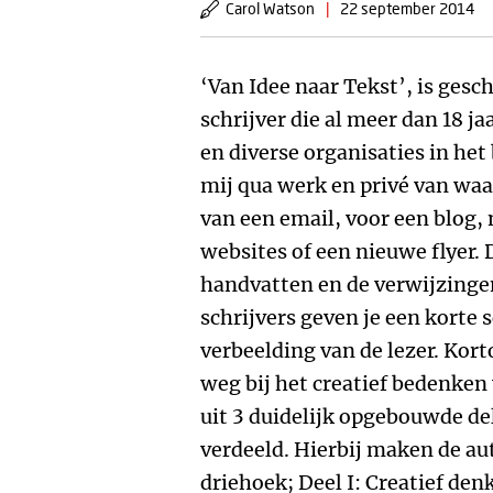
Carol Watson
|
22 september 2014
‘Van Idee naar Tekst’, is ges
schrijver die al meer dan 18 ja
en diverse organisaties in het 
mij qua werk en privé van waar
van een email, voor een blog,
websites of een nieuwe flyer. 
handvatten en de verwijzinge
schrijvers geven je een korte 
verbeelding van de lezer. Kort
weg bij het creatief bedenken
uit 3 duidelijk opgebouwde del
verdeeld. Hierbij maken de au
driehoek; Deel I: Creatief denk