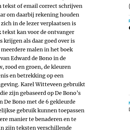
n tekst of email correct schrijven
maar om daarbij rekening houden
 zich in de lezer verplaatsen is
k tekst kan voor de ontvanger
 krijgen als daar goed over is
t meerdere malen in het boek
 van Edward de Bono in de
w, rood en groen, de kleuren
nis en betrekking op een
geving. Karel Witteveen gebruikt
 die zijn gebaseerd op De Bono’s
n De Bono met de 6 gekleurde
gelijkse gebruik kunnen toepassen
re manier te benaderen en te
n zijn teksten verschillende