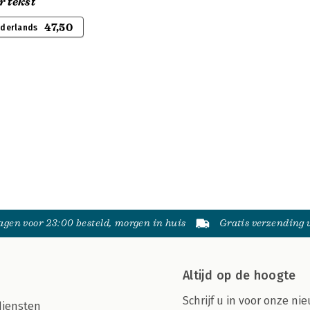
r tekst
47,50
ederlands
gen voor 23:00 besteld, morgen in huis
Gratis verzending
Altijd op de hoogte
Schrijf u in voor onze nie
diensten