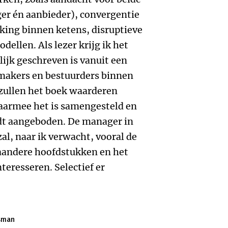
er én aanbieder), convergentie
ing binnen ketens, disruptieve
ellen. Als lezer krijg ik het
ijk geschreven is vanuit een
smakers en bestuurders binnen
 zullen het boek waarderen
aarmee het is samengesteld en
rdt aangeboden. De manager in
al, naar ik verwacht, vooral de
gaandere hoofdstukken en het
teresseren. Selectief er
isman