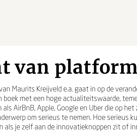
t van platfor
van Maurits Kreijveld e.a. gaat in op de veran
n boek met een hoge actualiteitswaarde, te
 als AirBnB, Apple, Google en Uber die op het 
onderwerp om serieus te nemen. Hoe serieus k
 als je zelf aan de innovatieknoppen zit of 