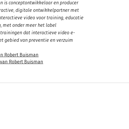
n is conceptontwikkelaar en producer
eractive, digitale ontwikkelpartner met
interactieve video voor training, educatie
g, met onder meer het label
rainingen dat interactieve video e-
et gebied van preventie en verzuim
an Robert Buisman
s van Robert Buisman