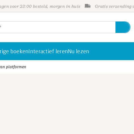
gen voor 23:00 besteld, morgen in huis
Gratis verzending
rige boeken
Interactief leren
Nu lezen
van platformen