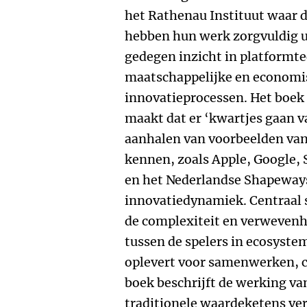
het Rathenau Instituut waar d
hebben hun werk zorgvuldig uit
gedegen inzicht in platformt
maatschappelijke en economis
innovatieprocessen. Het boek 
maakt dat er ‘kwartjes gaan 
aanhalen van voorbeelden van
kennen, zoals Apple, Google,
en het Nederlandse Shapeways
innovatiedynamiek. Centraal s
de complexiteit en verwevenhe
tussen de spelers in ecosyste
oplevert voor samenwerken, c
boek beschrijft de werking v
traditionele waardeketens ve