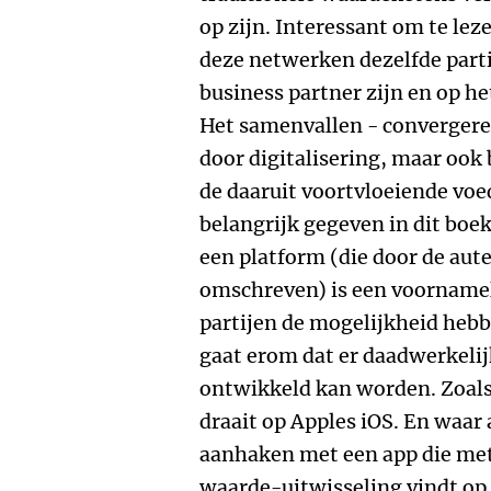
op zijn. Interessant om te le
deze netwerken dezelfde part
business partner zijn en op h
Het samenvallen - convergere
door digitalisering, maar ook
de daaruit voortvloeiende vo
belangrijk gegeven in dit boek.
een platform (die door de aut
omschreven) is een voornamel
partijen de mogelijkheid heb
gaat erom dat er daadwerkeli
ontwikkeld kan worden. Zoals
draait op Apples iOS. En waa
aanhaken met een app die met
waarde-uitwisseling vindt op