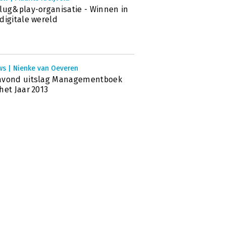
lug&play-organisatie - Winnen in
digitale wereld
ws | Nienke van Oeveren
avond uitslag Managementboek
het Jaar 2013