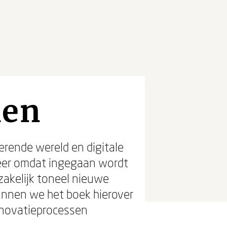
men
derende wereld en digitale
meer omdat ingegaan wordt
zakelijk toneel nieuwe
unnen we het boek hierover
innovatieprocessen