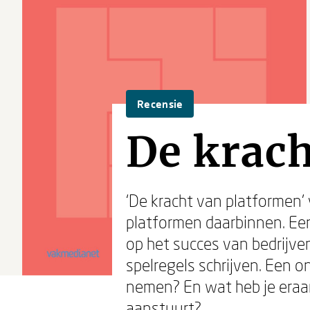
Recensie
De krach
‘De kracht van platformen’ 
platformen daarbinnen. Ee
op het succes van bedrijven
spelregels schrijven. Een 
nemen? En wat heb je eraan
aanstuurt?