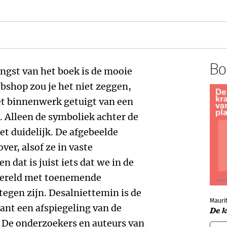
Boe
angst van het boek is de mooie
ebshop zou je het niet zeggen,
et binnenwerk getuigt van een
 Alleen de symboliek achter de
niet duidelijk. De afgebeelde
er, alsof ze in vaste
 dat is juist iets dat we in de
wereld met toenemende
egen zijn. Desalniettemin is de
Maurit
ant een afspiegeling van de
De 
 De onderzoekers en auteurs van