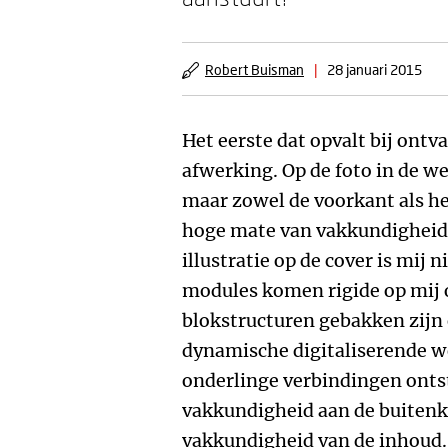
Robert Buisman
|
28 januari 2015
Het eerste dat opvalt bij ontv
afwerking. Op de foto in de w
maar zowel de voorkant als h
hoge mate van vakkundigheid.
illustratie op de cover is mij 
modules komen rigide op mij ov
blokstructuren gebakken zijn en
dynamische digitaliserende 
onderlinge verbindingen ontst
vakkundigheid aan de buitenk
vakkundigheid van de inhoud.