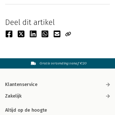
Deel dit artikel
Gratis verzending vanaf €20
Klantenservice
Zakelijk
Altijd op de hoogte