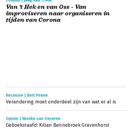
Column | Jaap van 't Hek
Van 't Hek en van Oss - Van
improviseren naar organiseren in
tijden van Corona
Recensie | Bert Peene
Verandering moet onderdeel zijn van wat er al is
Opinie | Nienke van Oeveren
Geboekstaafd: Kilian Bennebroek Gravenhorst